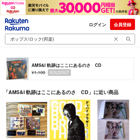
ログイン
会員登録
AMS&I 軌跡はここにあるのさ CD
¥1,100
SOLDOUT
「AMS&I 軌跡はここにあるのさ CD」に近い商品