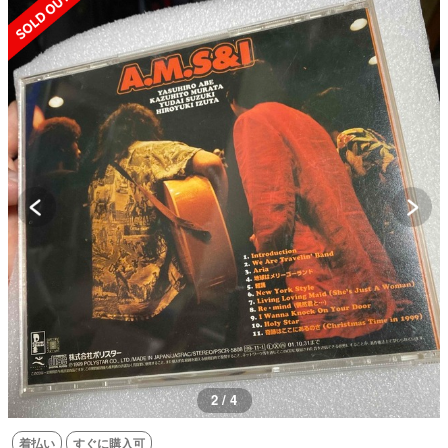
2 / 4
着払い
すぐに購入可