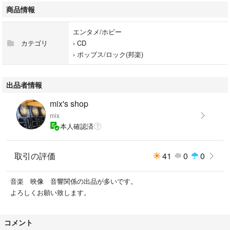
商品情報
エンタメ/ホビー
カテゴリ
›
CD
›
ポップス/ロック(邦楽)
出品者情報
mix's shop
mix
本人確認済
取引の評価
41
0
0
音楽 映像 音響関係の出品が多いです。
よろしくお願い致します。
コメント