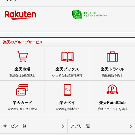
楽天のグループサービス
楽天市場
楽天ブックス
楽天トラベル
商品数は1億点以上
いつでも全品送料無料
簡単宿泊予約！
楽天カード
楽天ペイ
楽天PointClub
スマホでカンタン申込
スマホをお財布に
手軽にポイントを確認
サービス一覧
アプリ一覧