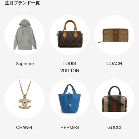
注目ブランド一覧
Supreme
LOUIS
COACH
VUITTON
CHANEL
HERMES
GUCCI