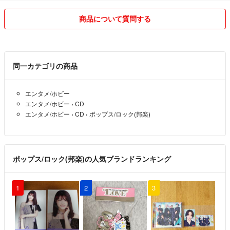
商品について質問する
同一カテゴリの商品
エンタメ/ホビー
エンタメ/ホビー
›
CD
エンタメ/ホビー
›
CD
›
ポップス/ロック(邦楽)
ポップス/ロック(邦楽)の人気ブランドランキング
1
2
3