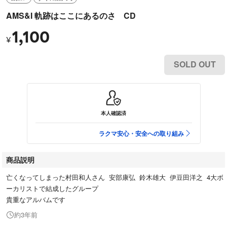
AMS&I 軌跡はここにあるのさ CD
1,100
¥
SOLD OUT
本人確認済
ラクマ安心・安全への取り組み
商品説明
亡くなってしまった村田和人さん 安部康弘 鈴木雄大 伊豆田洋之 4大ボ
ーカリストで結成したグループ
貴重なアルバムです
約3年前