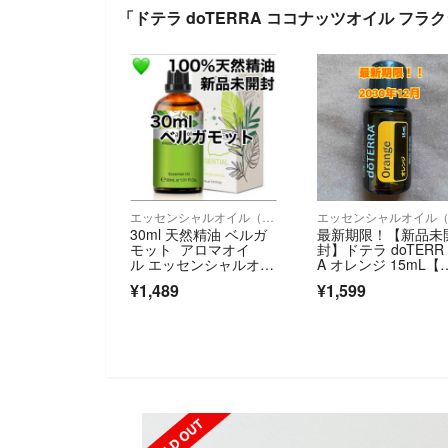
「ドテラ doTERRA ココナッツオイル フ
エッセンシャルオイル（精油）
30ml 天然精油 ベルガ
最新期限！【新品未
モット アロマオイ
封】ドテラ doTERR
ル エッセンシャルオイ
A オレンジ 15mL【
ル
規品】
¥1,489
¥1,599
SOLD OUT