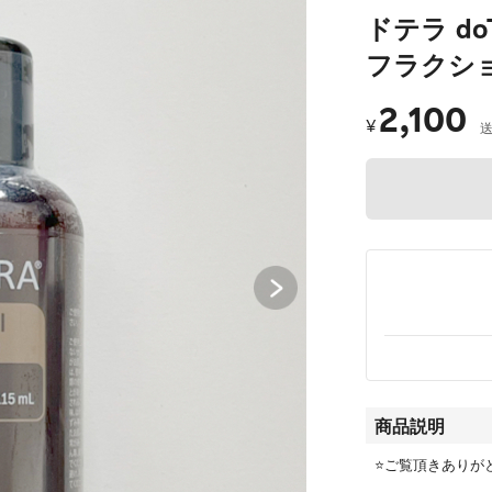
ドテラ d
フラクショ
2,100
¥
商品説明
⭐️ご覧頂きありが