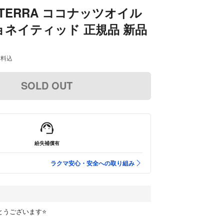
oTERRA ココナッツオイル
ネイティッド 正規品 新品
送料込
SOLD OUT
紛失補償有
ラクマ安心・安全への取り組み
とうございます⭐️