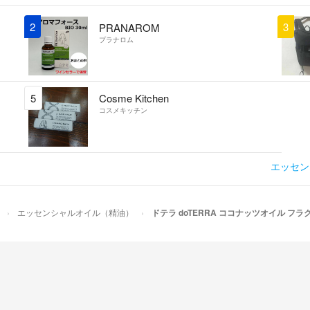
2
3
PRANAROM
内容量：115 mL
プラナロム
5
Cosme Kitchen
コスメキッチン
エッセン
エッセンシャルオイル（精油）
ドテラ doTERRA ココナッツオイル フ