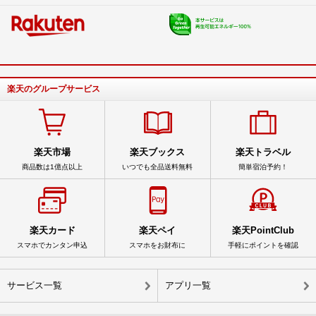
楽天のグループサービス
楽天市場
楽天ブックス
楽天トラベル
商品数は1億点以上
いつでも全品送料無料
簡単宿泊予約！
楽天カード
楽天ペイ
楽天PointClub
スマホでカンタン申込
スマホをお財布に
手軽にポイントを確認
サービス一覧
アプリ一覧