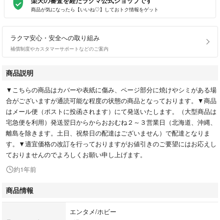
楽天の審査を経たラクマ公式ショップです
商品が気になったら【いいね♡】しておトク情報をゲット
ラクマ安心・安全への取り組み
補償制度やカスタマーサポートなどのご案内
商品説明
▼こちらの商品はカバーや表紙に傷み、ページ部分に焼けやシミがある場
合がございますが通読可能な程度の状態の商品となっております。▼商品
はメール便（ポストに投函されます）にて発送いたします。（大型商品は
宅急便を利用）発送翌日からからおおむね２～３営業日（北海道、沖縄、
離島を除きます。土日、祝祭日の配達はございません）で配達となりま
す。▼適宜価格の改訂を行っておりますがお値引きのご要望にはお応えし
ておりませんのでよろしくお願い申し上げます。
約1年前
商品情報
エンタメ/ホビー