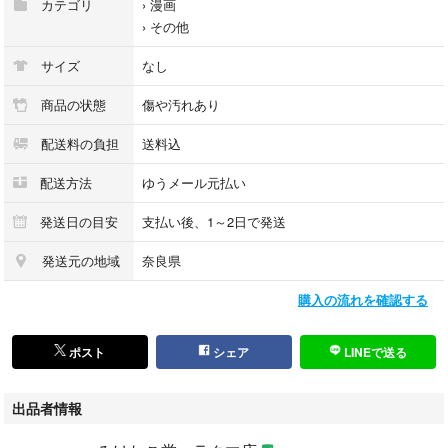
カテゴリ
›
漫画
›
その他
サイズ
なし
商品の状態
傷や汚れあり
配送料の負担
送料込
配送方法
ゆうメール元払い
発送日の目安
支払い後、1～2日で発送
発送元の地域
奈良県
購入の流れを確認する
ポスト
シェア
LINEで送る
出品者情報