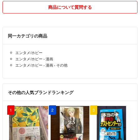
商品について質問する
同一カテゴリの商品
エンタメ/ホビー
エンタメ/ホビー
›
漫画
エンタメ/ホビー
›
漫画
›
その他
その他の人気ブランドランキング
1
2
3