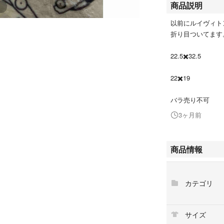
商品説明
以前にルイヴィト
折り目ついてます
22.5✖️32.5
22✖️19
バラ売り不可
3ヶ月前
商品情報
カテゴリ
サイズ