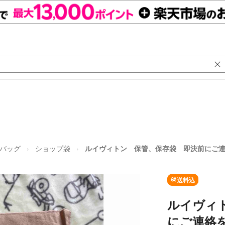
バッグ
ショップ袋
ルイヴィトン 保管、保存袋 即決前にご
送料込
ルイヴィ
にご連絡