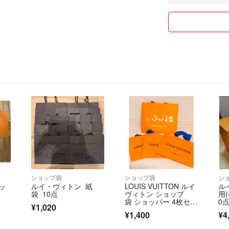
よろしくお願い致し
ショップ袋
ショップ袋
シ
ッ
ルイ・ヴィトン 紙
LOUIS VUITTON ルイ
ル
袋 10点
ヴィトン ショップ
用(
袋 ショッパー 4枚セッ
0
¥1,020
ト
¥1,400
¥4