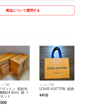
ます^_^
商品について質問する
ョップ袋
ショップ袋
イヴィトン 長財布
LOUIS VUITTON 紙袋
横幅24.5cm) 箱 1
¥410
点セット
,500