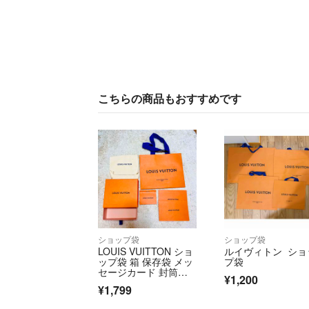
こちらの商品もおすすめです
ショップ袋
ショップ袋
LOUIS VUITTON ショ
ルイヴィトン ショ
ップ袋 箱 保存袋 メッ
プ袋
セージカード 封筒セ
¥1,200
ット
¥1,799