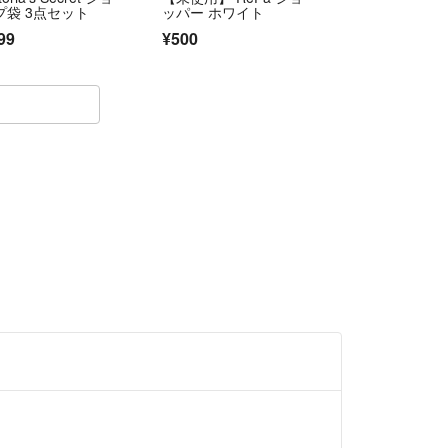
プ袋 3点セット
ッパー ホワイト
99
¥500