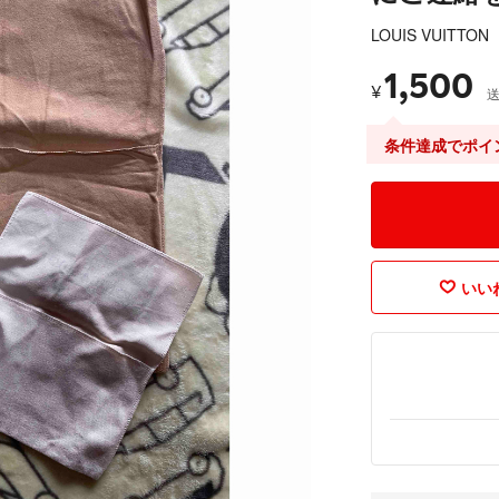
LOUIS VUITTON
1,500
¥
条件達成でポイ
いいね