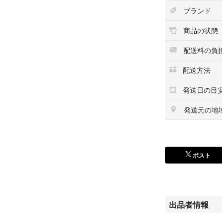
ブランド
商品の状態
配送料の負
配送方法
発送日の目
発送元の地
ポスト
出品者情報