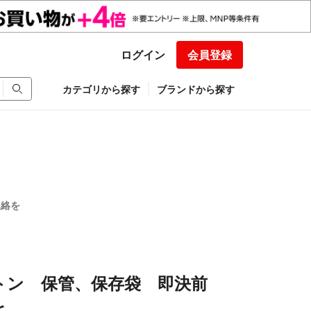
ログイン
会員登録
カテゴリから探す
ブランドから探す
連絡を
トン 保管、保存袋 即決前
を