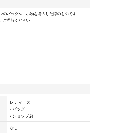
ンのバッグや、小物を購入した際のものです。
。ご理解ください
レディース
›
バッグ
›
ショップ袋
なし