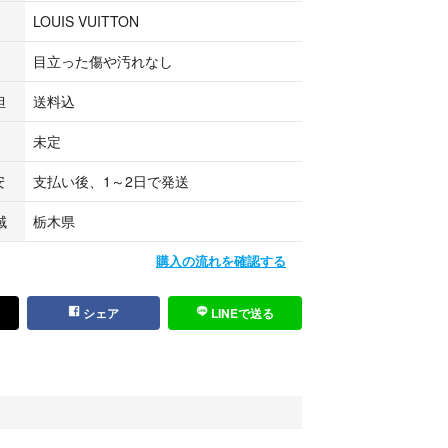
LOUIS VUITTON
目立った傷や汚れなし
担
送料込
未定
安
支払い後、1～2日で発送
域
栃木県
購入の流れを確認する
シェア
LINEで送る