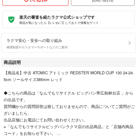
楽天の審査を経たラクマ公式ショップです
商品が気になったら【いいね♡】しておトク情報をゲット
ラクマ安心・安全への取り組み
補償制度やカスタマーサポートなどのご案内
商品説明
【商品名】中古 ATOMIC アトミック REDSTER WORLD CUP 130 24-24.
5cm ソールサイズ385mm レッド
◆こちらの商品は「なんでもリサイクル ビッグバン帯広柏林台店 」から
の出品です。
質問欄からの質問回答は致しておりませんので、商品についてご質問がご
ざいましたら、
出品店舗にお電話にてお問い合わせください。
※「なんでもリサイクルビッグバンラクマ店の出品商品」と「店舗内商品
コード」をお知らせ下さい。