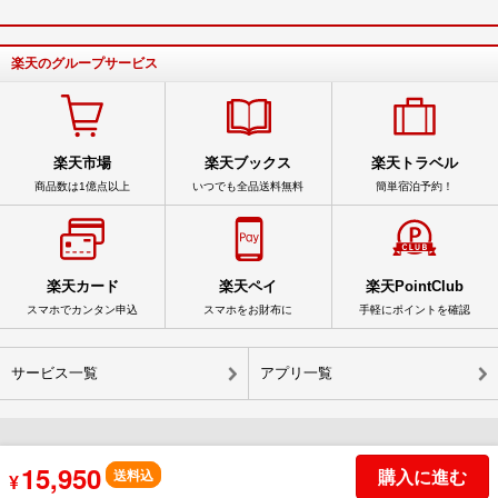
楽天のグループサービス
楽天市場
楽天ブックス
楽天トラベル
商品数は1億点以上
いつでも全品送料無料
簡単宿泊予約！
楽天カード
楽天ペイ
楽天PointClub
スマホでカンタン申込
スマホをお財布に
手軽にポイントを確認
サービス一覧
アプリ一覧
15,950
© Rakuten Group, Inc.
購入に進む
送料込
¥