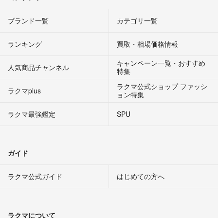
ブランド一覧
カテゴリ一覧
ランキング
買取・相場価格情報
キャンペーン一覧・おすすめ
人気商品チャンネル
特集
ラクマ公式ショップ ファッシ
ラクマplus
ョン特集
ラクマ最強鑑定
SPU
ガイド
ラクマ公式ガイド
はじめての方へ
ラクマについて