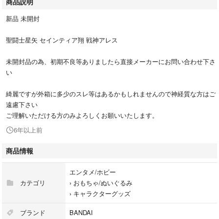
商品説明
新品 未開封
聖闘士星矢 セインティア翔 戦神アレス
未開封品の為、初期不良等ありましたら直接メーカーにお問い合わせ下さ
い
綺麗ですが外箱に多少のスレ等はあるかもしれませんので神経質な方はご
遠慮下さい
ご理解いただける方のみよろしくお願いいたします。
6年以上前
商品情報
エンタメ/ホビー
カテゴリ
›
おもちゃ/ぬいぐるみ
›
キャラクターグッズ
ブランド
BANDAI