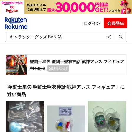
ログイン
会員登録
聖闘士星矢 聖闘士聖衣神話 戦神アレス フィギュア
¥11,800
SOLDOUT
「聖闘士星矢 聖闘士聖衣神話 戦神アレス フィギュア」に
近い商品