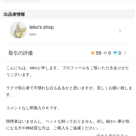
出品者情報
teko's shop
teko
取引の評価
59
0
0
こんにちは、tekoと申します。 プロフィールをご覧いただきありがと
うございます。
ラクマ初心者で不慣れな点もあるかと思いますが、宜しくお願い致しま
す。
コメントなし即購入ＯＫです。
喫煙者はいませんし、ペットも飼っておりません。但し 細かい事が気
になる方や神経質な方は、ご購入をご遠慮ください。
続きを表示する