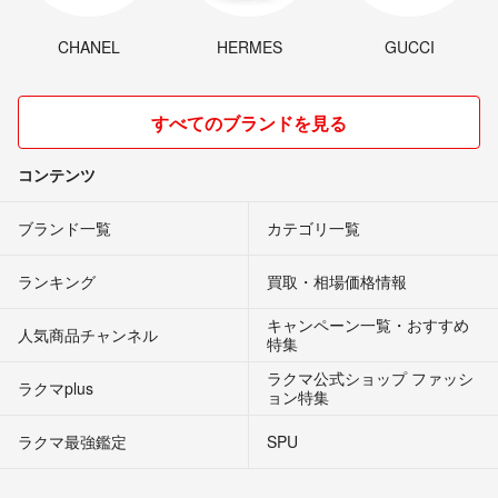
CHANEL
HERMES
GUCCI
すべてのブランドを見る
コンテンツ
ブランド一覧
カテゴリ一覧
ランキング
買取・相場価格情報
キャンペーン一覧・おすすめ
人気商品チャンネル
特集
ラクマ公式ショップ ファッシ
ラクマplus
ョン特集
ラクマ最強鑑定
SPU