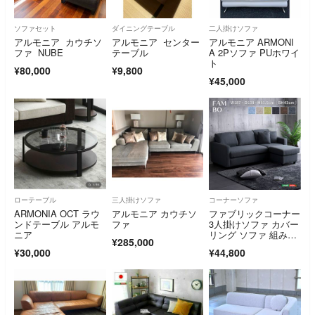
ソファセット
ダイニングテーブル
二人掛けソファ
アルモニア カウチソ
アルモニア センター
アルモニア ARMONI
ファ NUBE
テーブル
A 2Pソファ PUホワイ
ト
¥80,000
¥9,800
¥45,000
ローテーブル
三人掛けソファ
コーナーソファ
ARMONIA OCT ラウ
アルモニア カウチソ
ファブリックコーナー
ンドテーブル アルモ
ファ
3人掛けソファ カバー
ニア
リング ソファ 組み換
¥285,000
え自由
¥30,000
¥44,800