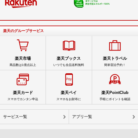
楽天のグループサービス
楽天市場
楽天ブックス
楽天トラベル
商品数は1億点以上
いつでも全品送料無料
簡単宿泊予約！
楽天カード
楽天ペイ
楽天PointClub
スマホでカンタン申込
スマホをお財布に
手軽にポイントを確認
サービス一覧
アプリ一覧