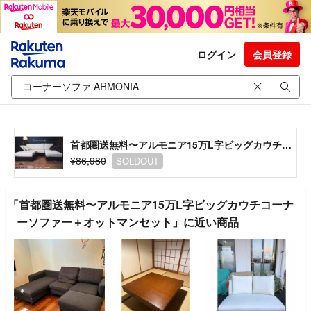
ログイン
会員登録
首都圏送無料〜アルモニア15万L字ビッグカウチコーナーソファー＋オットマンセット
¥86,980
SOLDOUT
「首都圏送無料〜アルモニア15万L字ビッグカウチコーナ
ーソファー＋オットマンセット」に近い商品