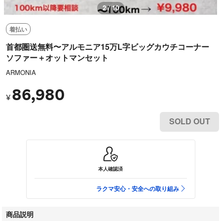
2 / 10
着払い
首都圏送無料〜アルモニア15万L字ビッグカウチコーナー
ソファー＋オットマンセット
ARMONIA
86,980
¥
SOLD OUT
本人確認済
ラクマ安心・安全への取り組み
商品説明