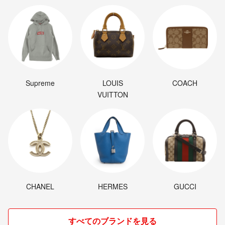
購入を検討しているのですが、神奈川県茅ヶ崎市への配送は可能でし
ょうか？
また可能な場合のお値段をご教授いただけますでしょうか？
宜しくお願い致します。
モノ
- 3年弱前
Supreme
LOUIS
COACH
VUITTON
CHANEL
HERMES
GUCCI
すべてのブランドを見る