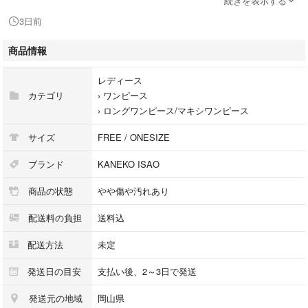
続きを表示する
【Luxs管理番号】149752011012
3日前
■注意事項
商品情報
本商品は一点物となります。他サイト等でも販売している商品となり、多
少のお時間差にて欠品になることもございます。ご了承お願いいたしま
レディース
す。
カテゴリ
›
ワンピース
›
ロングワンピース/マキシワンピース
■ブランド古着のリュクス取扱中古商品
当店では取り扱っているすべてのお品物は顧客様からの買取・ブランド品
サイズ
FREE / ONESIZE
専門の古物市場で弊社が正規品と判断したお品物になります。
当店の経験豊富なバイヤーが仕入れ後の検品で再度商品一点一点の真贋を
ブランド
KANEKO ISAO
確認し、正規品と判断したお品物のみを取り扱っております。
商品の状態
やや傷や汚れあり
■ 配送方法
配送料の負担
送料込
佐川急便の元払いにて発送します。全国送料無料にてお届けいたします。
配送方法
未定
■おすすめ情報
当店では多数のブランド中古(USED)商品を出品中です。本アイテム以外
発送日の目安
支払い後、2～3日で発送
をお探しの方は検索窓に
発送元の地域
岡山県
#ブランド古着のリュクス