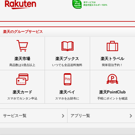
楽天のグループサービス
楽天市場
楽天ブックス
楽天トラベル
商品数は1億点以上
いつでも全品送料無料
簡単宿泊予約！
楽天カード
楽天ペイ
楽天PointClub
スマホでカンタン申込
スマホをお財布に
手軽にポイントを確認
サービス一覧
アプリ一覧