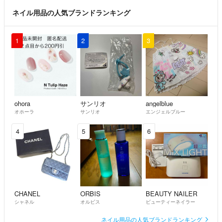
ネイル用品の人気ブランドランキング
1
2
3
ohora
サンリオ
angelblue
オホーラ
サンリオ
エンジェルブルー
4
5
6
CHANEL
ORBIS
BEAUTY NAILER
シャネル
オルビス
ビューティーネイラー
ネイル用品の人気ブランドランキング