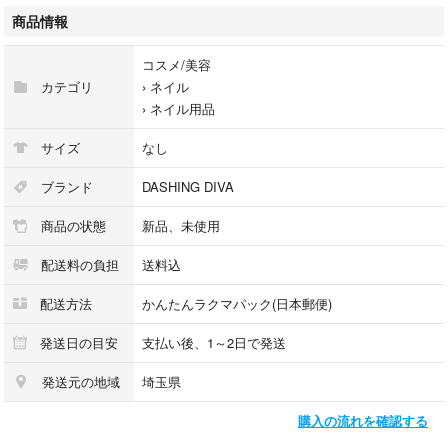
商品情報
コスメ/美容
カテゴリ
›
ネイル
›
ネイル用品
サイズ
なし
ブランド
DASHING DIVA
商品の状態
新品、未使用
配送料の負担
送料込
配送方法
かんたんラクマパック(日本郵便)
発送日の目安
支払い後、1～2日で発送
発送元の地域
埼玉県
購入の流れを確認する