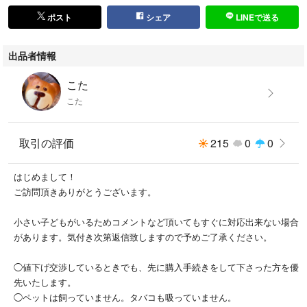
ポスト
シェア
LINEで送る
出品者情報
こた
こた
取引の評価
215
0
0
はじめまして！
ご訪問頂きありがとうございます。
小さい子どもがいるためコメントなど頂いてもすぐに対応出来ない場合
があります。気付き次第返信致しますので予めご了承ください。
◯値下げ交渉しているときでも、先に購入手続きをして下さった方を優
先いたします。
◯ペットは飼っていません。タバコも吸っていません。