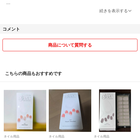
※日本郵便⇔ヤマト運輸を変更する場合があります。
続きを表示する
※梱包材に再利用品（紙袋やプチプチなど）を使用させて頂くこともあ
ります。
コメント
ハロウィン時期になるとハンドメイドも始めます^^
商品について質問する
気持ちの良い取引きをしていけたらと思います。
宜しくお願い致します。
こちらの商品もおすすめです
ネイル用品
ネイル用品
ネイル用品