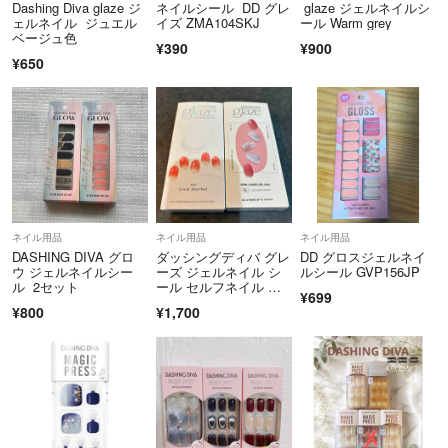
Dashing Diva glaze ジ
ネイルシール DD グレ
glaze ジェルネイルシ
ェルネイル ジュエル
イズ ZMA104SKJ
ール Warm grey
ベージュ色
¥390
¥900
¥650
ネイル用品
ネイル用品
ネイル用品
DASHING DIVA グロ
ダッシングディバ グレ
DD グロスジェルネイ
ウ ジェルネイルシー
ーズ ジェルネイル シ
ルシール GVP156JP
ル 2セット
ール セルフネイル ハ
¥699
ンドネイル
¥800
¥1,700