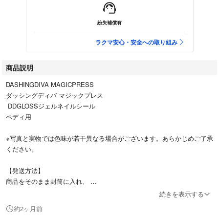
紛失補償有
ラクマ安心・安全への取り組み
商品説明
DASHINGDIVA MAGICPRESS
ダッシングディバ マジックプレス
DDGLOSSジェルネイルシール
ペディ用
※写真と実物では色味が若干異なる場合がございます。あらかじめご了承
ください。
【発送方法】
商品をそのまま封筒に入れ、
ポスト投函（匿名配送予定）で発送します。
続きを表示する
簡易包装にご理解いただける方のみご購入をお願いします。
約2ヶ月前