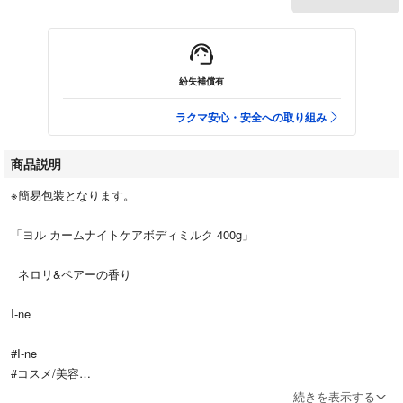
紛失補償有
ラクマ安心・安全への取り組み
商品説明
※簡易包装となります。
「ヨル カームナイトケアボディミルク 400g」
ネロリ&ペアーの香り
I-ne
#I-ne
#コスメ/美容
#ボディケア
続きを表示する