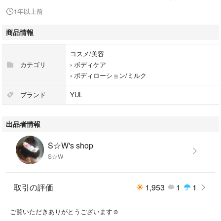
#ボディローション/ミルク
1年以上前
商品情報
コスメ/美容
カテゴリ
›
ボディケア
›
ボディローション/ミルク
ブランド
YUL
出品者情報
S☆W's shop
S☆W
取引の評価
1,953
1
1
ご覧いただきありがとうございます☺️