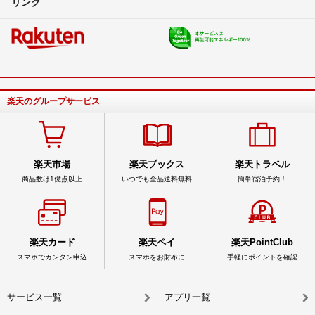
リンク
楽天のグループサービス
楽天市場
楽天ブックス
楽天トラベル
商品数は1億点以上
いつでも全品送料無料
簡単宿泊予約！
楽天カード
楽天ペイ
楽天PointClub
スマホでカンタン申込
スマホをお財布に
手軽にポイントを確認
サービス一覧
アプリ一覧