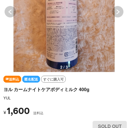
2 / 3
送料込
匿名配送
すぐに購入可
ヨル カームナイトケアボディミルク 400g
YUL
1,600
¥
送料込
SOLD OUT