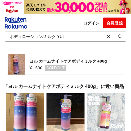
ログイン
会員登録
ヨル カームナイトケアボディミルク 400g
¥1,600
SOLDOUT
「ヨル カームナイトケアボディミルク 400g」に近い商品