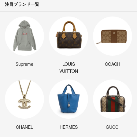
注目ブランド一覧
Supreme
LOUIS
COACH
VUITTON
CHANEL
HERMES
GUCCI