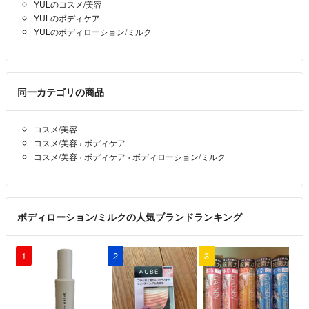
YULのコスメ/美容
YULのボディケア
YULのボディローション/ミルク
同一カテゴリの商品
コスメ/美容
コスメ/美容
›
ボディケア
コスメ/美容
›
ボディケア
›
ボディローション/ミルク
ボディローション/ミルクの人気ブランドランキング
1
2
3