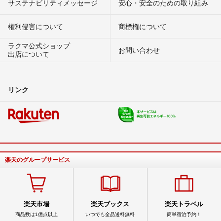
サステナビリティメッセージ
安心・安全のための取り組み
権利侵害について
商標権について
ラクマ公式ショップ
お問い合わせ
出店について
リンク
楽天のグループサービス
楽天市場
楽天ブックス
楽天トラベル
商品数は1億点以上
いつでも全品送料無料
簡単宿泊予約！