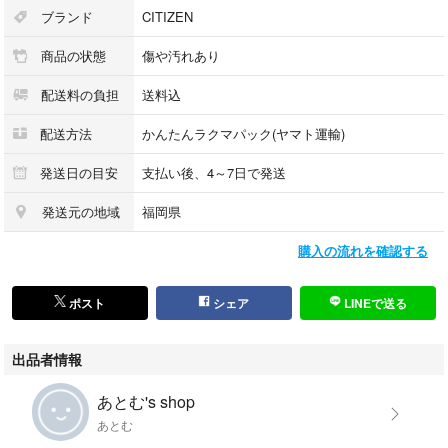
ブランド
CITIZEN
商品の状態
傷や汚れあり
配送料の負担
送料込
配送方法
かんたんラクマパック(ヤマト運輸)
発送日の目安
支払い後、4～7日で発送
発送元の地域
福岡県
購入の流れを確認する
ポスト
シェア
LINEで送る
出品者情報
あとむ's shop
あとむ