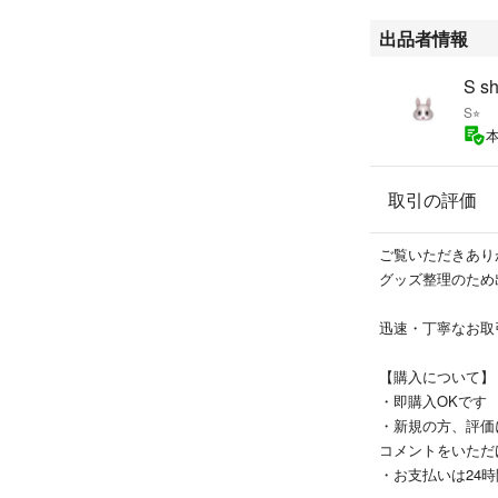
出品者情報
S s
S⭐︎
取引の評価
ご覧いただきあり
グッズ整理のため
迅速・丁寧なお取
【購入について】
・即購入OKです
・新規の方、評価
コメントをいただ
・お支払いは24