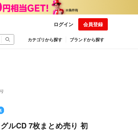
ログイン
会員登録
カテゴリから探す
ブランドから探す
あり
送
シングルCD 7枚まとめ売り 初