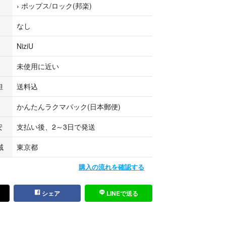
›
ポップス/ロック(邦楽)
なし
NiziU
未使用に近い
担
送料込
かんたんラクマパック(日本郵便)
安
支払い後、2～3日で発送
域
東京都
購入の流れを確認する
シェア
LINEで送る