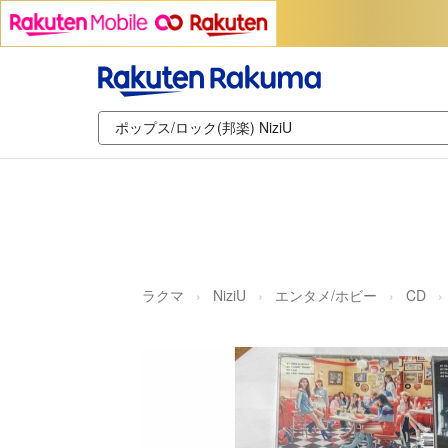
ラクマ
NiziU
エンタメ/ホビー
CD