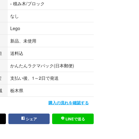
›
積み木/ブロック
なし
Lego
新品、未使用
担
送料込
かんたんラクマパック(日本郵便)
安
支払い後、1～2日で発送
域
栃木県
購入の流れを確認する
シェア
LINEで送る