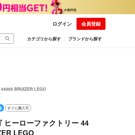
ログイン
会員登録
カテゴリから探す
ブランドから探す
05 BRUIZER LEGO
送
すぐに購入可
 ヒーローファクトリー 44
ZER LEGO