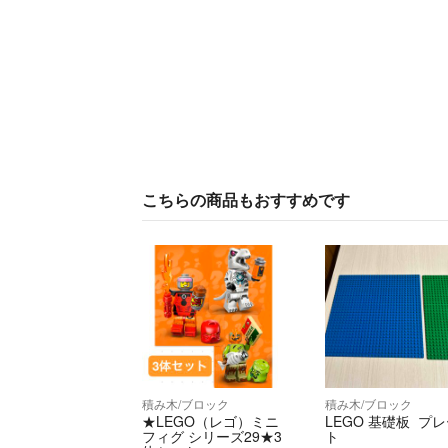
こちらの商品もおすすめです
積み木/ブロック
積み木/ブロック
★LEGO（レゴ）ミニ
LEGO 基礎板 プ
フィグ シリーズ29★3
ト