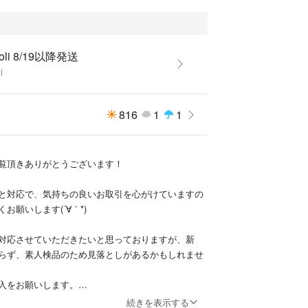
coli 8/19以降発送
i
816
1
1
覧頂きありがとうございます！
と対応で、気持ちの良いお取引を心がけていますの
お願いします(´∀｀*)
対応させていただきたいと思っておりますが、新
らず、素人検品のため見落としがあるかもしれませ
入をお願いします。
にコメントでご質問をお願いしますm(._.)m
続きを表示する