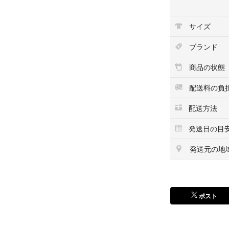
サイズ
ブランド
商品の状態
配送料の負
配送方法
発送日の目
発送元の地
ポスト