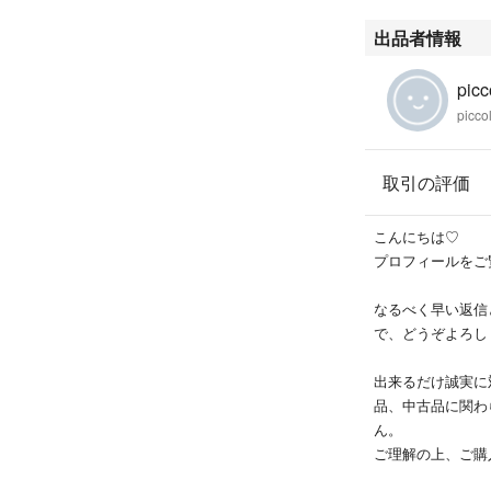
出品者情報
pic
piccol
取引の評価
こんにちは♡
プロフィールをご
なるべく早い返信
で、どうぞよろしく
出来るだけ誠実に
品、中古品に関わ
ん。
ご理解の上、ご購
不明な点はご購入前