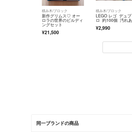
積み木/ブロック
積み木/ブロック
新作グリムス♡ オー
LEGO レゴ デュプ
ロラの世界のビルディ
ロ 約100個 汚れ
ングセット
¥2,990
¥21,500
同一ブランドの商品