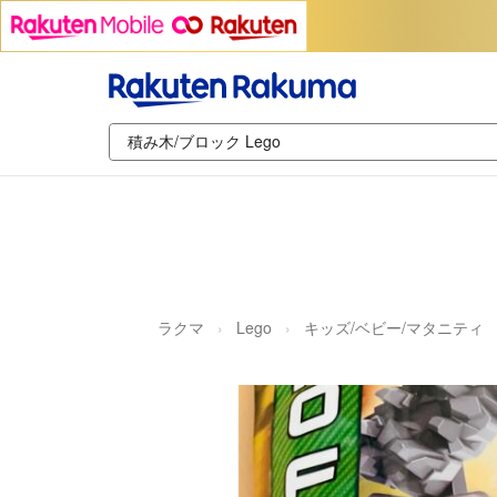
ラクマ
Lego
キッズ/ベビー/マタニティ