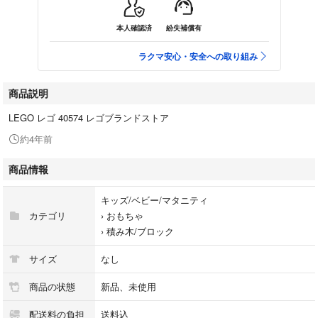
本人確認済
紛失補償有
ラクマ安心・安全への取り組み
商品説明
LEGO レゴ 40574 レゴブランドストア
約4年前
商品情報
キッズ/ベビー/マタニティ
カテゴリ
›
おもちゃ
›
積み木/ブロック
サイズ
なし
商品の状態
新品、未使用
配送料の負担
送料込