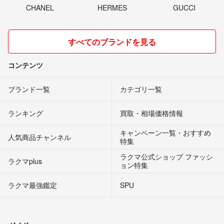
CHANEL
HERMES
GUCCI
すべてのブランドを見る
コンテンツ
ブランド一覧
カテゴリ一覧
ランキング
買取・相場価格情報
キャンペーン一覧・おすすめ
人気商品チャンネル
特集
ラクマ公式ショップ ファッシ
ラクマplus
ョン特集
ラクマ最強鑑定
SPU