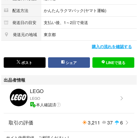
配送方法
かんたんラクマパック(ヤマト運輸)
発送日の目安
支払い後、1～2日で発送
発送元の地域
東京都
購入の流れを確認する
ポスト
シェア
LINEで送る
出品者情報
LEGO
LEGO
本人確認済
取引の評価
3,211
37
6
サイト内最安値、ご相談ください！