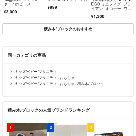
ヤー 121ピース
EGO ミニフィグ ブラ
¥999
イアン オコナー ワイ
¥3,000
ルドスピード
¥1,300
積み木/ブロックのおすすめ
同一カテゴリの商品
キッズ/ベビー/マタニティ
キッズ/ベビー/マタニティ
›
おもちゃ
キッズ/ベビー/マタニティ
›
おもちゃ
›
積み木/ブロック
積み木/ブロックの人気ブランドランキング
1
2
3