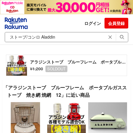
ログイン
会員登録
アラジンストーブ ブルーフレーム ポータブルガスストーブ 焼き網 焼網 12
¥1,200
SOLDOUT
「アラジンストーブ ブルーフレーム ポータブルガスス
トーブ 焼き網 焼網 12」に近い商品