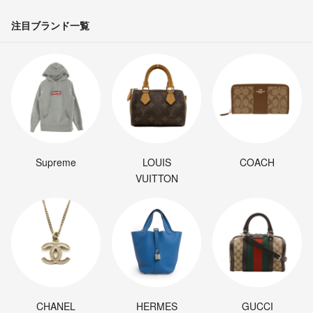
注目ブランド一覧
Supreme
LOUIS
COACH
VUITTON
CHANEL
HERMES
GUCCI