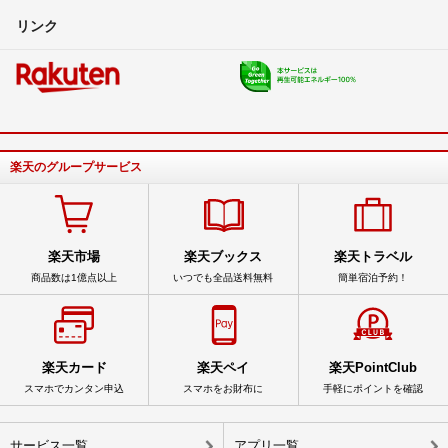
リンク
楽天のグループサービス
楽天市場
楽天ブックス
楽天トラベル
商品数は1億点以上
いつでも全品送料無料
簡単宿泊予約！
楽天カード
楽天ペイ
楽天PointClub
スマホでカンタン申込
スマホをお財布に
手軽にポイントを確認
サービス一覧
アプリ一覧