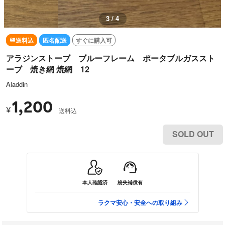
3 / 4
送料込
匿名配送
すぐに購入可
アラジンストーブ ブルーフレーム ポータブルガススト
ーブ 焼き網 焼網 12
Aladdin
1,200
¥
送料込
SOLD OUT
本人確認済
紛失補償有
ラクマ安心・安全への取り組み