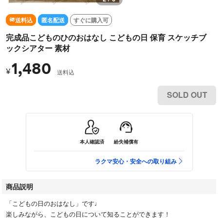
送料込
匿名配送
すぐに購入可
完成品こどものひのおはなし こどもの日 保育 スケッチブ
ックシアター 素材
1,480
¥
送料込
SOLD OUT
本人確認済
紛失補償有
ラクマ安心・安全への取り組み
商品説明
「こどもの日のおはなし」です♩
楽しみながら、こどもの日について知ることができます！