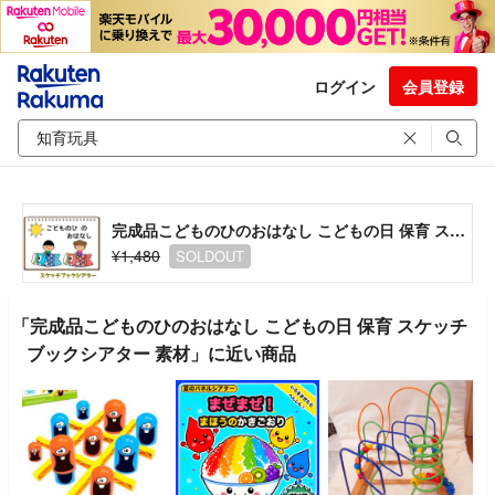
ログイン
会員登録
完成品こどものひのおはなし こどもの日 保育 スケッチブックシアター 素材
¥1,480
SOLDOUT
「完成品こどものひのおはなし こどもの日 保育 スケッチ
ブックシアター 素材」に近い商品