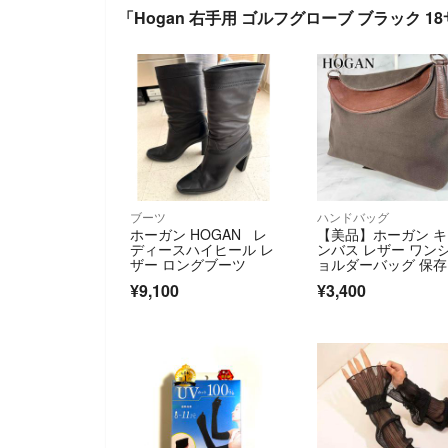
「Hogan 右手用 ゴルフグローブ ブラック 
ブーツ
ハンドバッグ
ホーガン HOGAN レ
【美品】ホーガン 
ディースハイヒール レ
ンバス レザー ワン
ザー ロングブーツ
ョルダーバッグ 保
付き
¥9,100
¥3,400