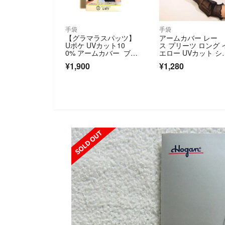
手袋
手袋
【グラマラスパッツ】
アームカバー レー
Uポケ UVカット10
ス プリーツ ロング 
0% アームカバー ブラ
エロー UVカット シ
ック ロングタイプ
スルー
¥1,900
¥1,280
SOLD OUT