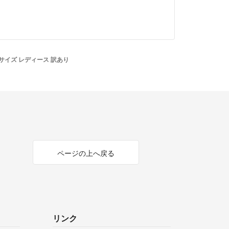
8サイズ レディース 訳あり
ページの上へ戻る
リンク