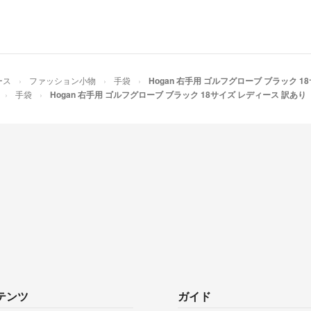
ース
ファッション小物
手袋
Hogan 右手用 ゴルフグローブ ブラック 1
手袋
Hogan 右手用 ゴルフグローブ ブラック 18サイズ レディース 訳あり
テンツ
ガイド