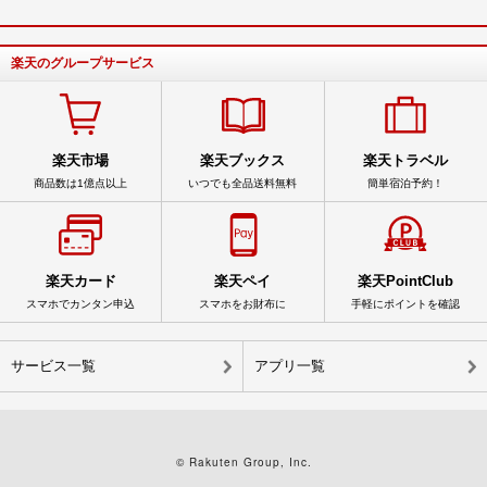
楽天のグループサービス
楽天市場
楽天ブックス
楽天トラベル
商品数は1億点以上
いつでも全品送料無料
簡単宿泊予約！
楽天カード
楽天ペイ
楽天PointClub
スマホでカンタン申込
スマホをお財布に
手軽にポイントを確認
サービス一覧
アプリ一覧
© Rakuten Group, Inc.