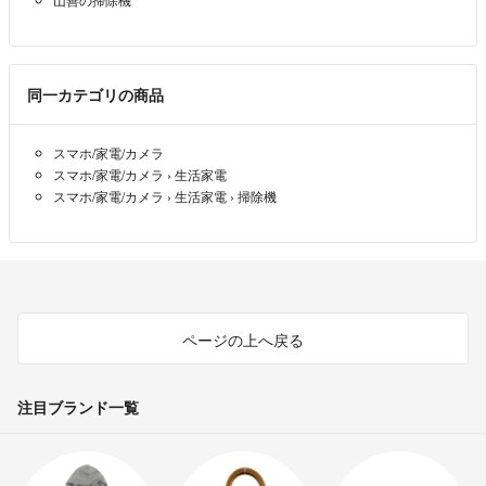
同一カテゴリの商品
スマホ/家電/カメラ
スマホ/家電/カメラ
›
生活家電
スマホ/家電/カメラ
›
生活家電
›
掃除機
ページの上へ戻る
注目ブランド一覧