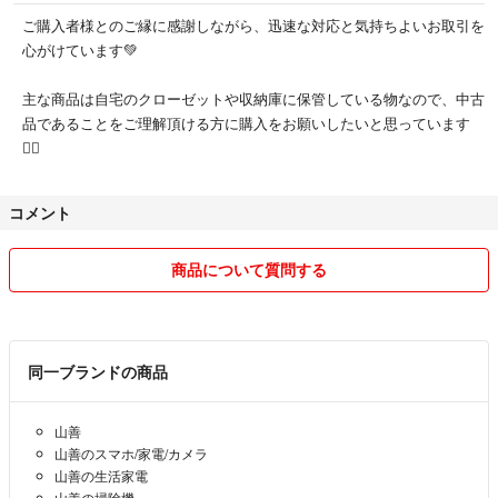
ご購入者様とのご縁に感謝しながら、迅速な対応と気持ちよいお取引を
心がけています💚
主な商品は自宅のクローゼットや収納庫に保管している物なので、中古
品であることをご理解頂ける方に購入をお願いしたいと思っています
🙇‍♀️
コメント
商品について質問する
同一ブランドの商品
山善
山善のスマホ/家電/カメラ
山善の生活家電
山善の掃除機