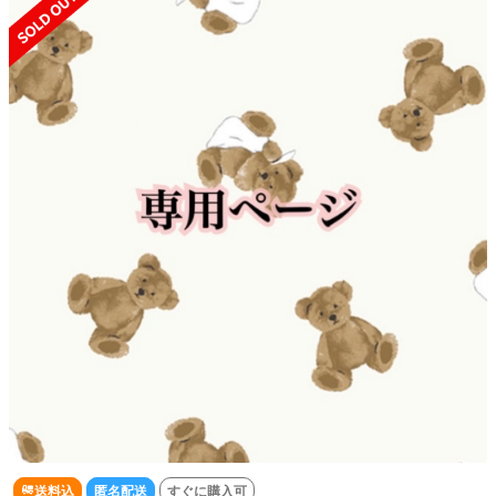
送料込
匿名配送
すぐに購入可