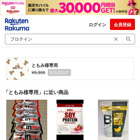
ログイン
会員登録
ともみ様専用
¥9,300
SOLDOUT
「ともみ様専用」に近い商品