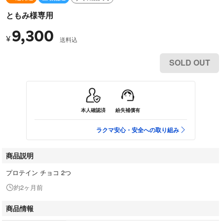
ともみ様専用
9,300
¥
送料込
SOLD OUT
本人確認済
紛失補償有
ラクマ安心・安全への取り組み
商品説明
プロテイン チョコ 2つ
約2ヶ月前
商品情報