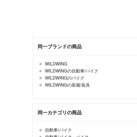
同一ブランドの商品
WILDWING
WILDWINGの自動車/バイク
WILDWINGのバイク
WILDWINGの装備/装具
同一カテゴリの商品
自動車/バイク
自動車/バイク
›
バイク