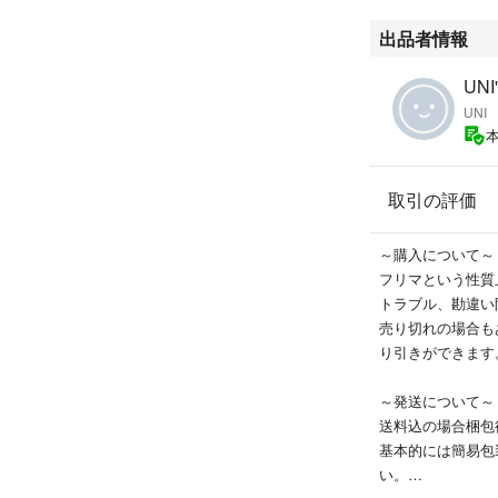
出品者情報
UNI
UNI
取引の評価
～購入について～
フリマという性質
トラブル、勘違い
売り切れの場合も
り引きができます
～発送について～
送料込の場合梱包
基本的には簡易包
い。