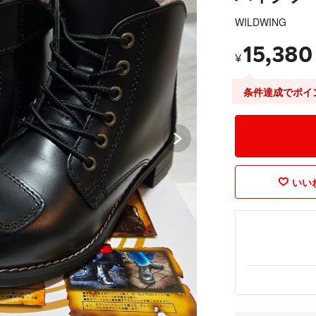
WILDWING
15,380
¥
条件達成でポイ
いいね