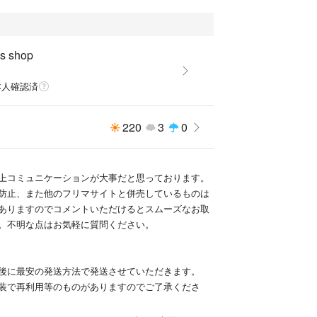
's shop
本人確認済
220
3
0
上コミュニケーションが大事だと思っております。
防止、また他のフリマサイトと併売しているものは
ありますのでコメントいただけるとスムーズなお取
。不明な点はお気軽に質問ください。
後に最安の発送方法で発送させていただきます。
装で再利用等のものがありますのでご了承くださ