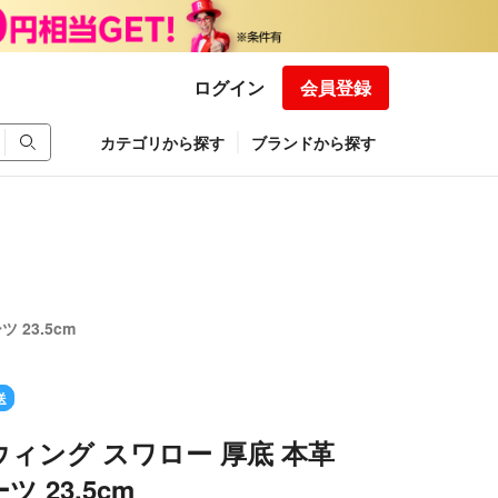
ログイン
会員登録
カテゴリから探す
ブランドから探す
23.5cm
送
ィング スワロー 厚底 本革
 23.5cm