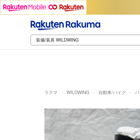
ラクマ
WILDWING
自動車/バイク
バ