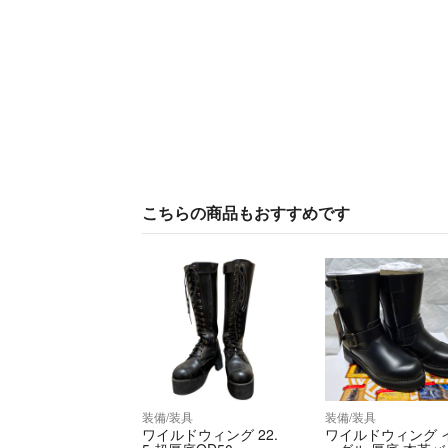
こちらの商品もおすすめです
装備/装具
装備/装具
ワイルドウィング 22.
ワイルドウィング 