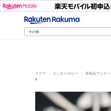
ラクマ
エンタメ/ホビー
美術品/アンティ
s