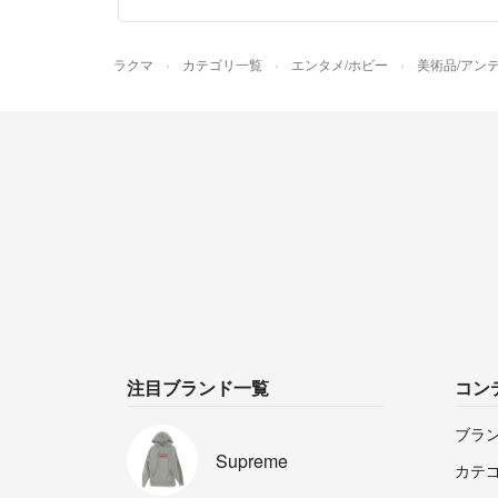
ラクマ
カテゴリ一覧
エンタメ/ホビー
美術品/アン
注目ブランド一覧
コン
ブラ
Supreme
カテ