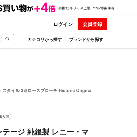
ログイン
会員登録
カテゴリから探す
ブランドから探す
 3連ローズブローチ Historic Original
購入可
テージ 純銀製 レニー・マ