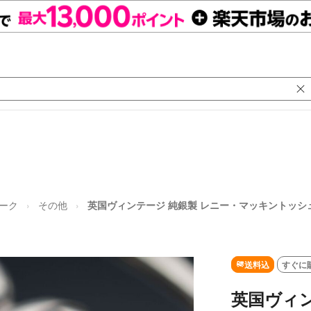
ーク
その他
英国ヴィンテージ 純銀製 レニー・マッキントッシュスタイル
送料込
すぐに
英国ヴィン