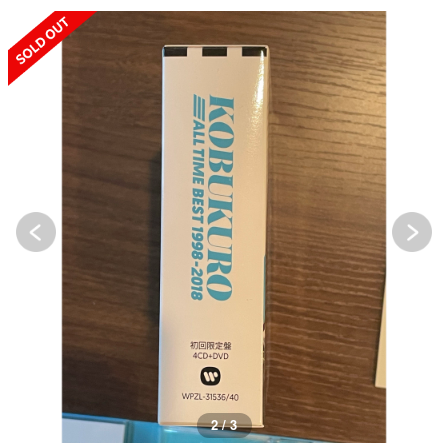
SOLD OUT
2 / 3