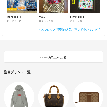
BE:FIRST
avex
SixTONES
ビーファースト
エイベックス
ストーンズ
ポップス/ロック(邦楽)の人気ブランドランキング
ページの上へ戻る
注目ブランド一覧