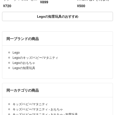
¥899
も 型はめ 動物
¥720
¥500
Legoの知育玩具のおすすめ
同一ブランドの商品
Lego
Legoのキッズ/ベビー/マタニティ
Legoのおもちゃ
Legoの知育玩具
同一カテゴリの商品
キッズ/ベビー/マタニティ
キッズ/ベビー/マタニティ
›
おもちゃ
キッズ/ベビー/マタニティ
›
おもちゃ
›
知育玩具