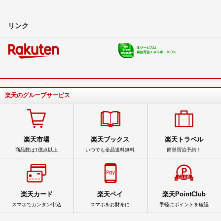
リンク
楽天のグループサービス
楽天市場
楽天ブックス
楽天トラベル
商品数は1億点以上
いつでも全品送料無料
簡単宿泊予約！
楽天カード
楽天ペイ
楽天PointClub
スマホでカンタン申込
スマホをお財布に
手軽にポイントを確認