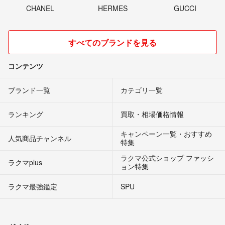
CHANEL
HERMES
GUCCI
すべてのブランドを見る
コンテンツ
ブランド一覧
カテゴリ一覧
ランキング
買取・相場価格情報
キャンペーン一覧・おすすめ
人気商品チャンネル
特集
ラクマ公式ショップ ファッシ
ラクマplus
ョン特集
ラクマ最強鑑定
SPU