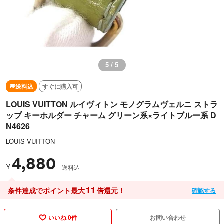
5 / 5
送料込
すぐに購入可
LOUIS VUITTON ルイヴィトン モノグラムヴェルニ ストラ
ップ キーホルダー チャーム グリーン系×ライトブルー系 D
N4626
LOUIS VUITTON
4,880
¥
送料込
11
条件達成でポイント最大
倍還元！
確認する
いいね 0件
お問い合わせ