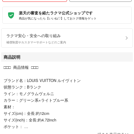
楽天の審査を経たラクマ公式ショップです
商品が気になったら【いいね♡】しておトク情報をゲット
ラクマ安心・安全への取り組み
補償制度やカスタマーサポートなどのご案内
商品説明
□□□ 商品情報 □□□
ブランド名：LOUIS VUITTON ルイヴィトン
状態ランク：Bランク
ライン：モノグラムヴェルニ
カラー：グリーン系×ライトブルー系
素材：
サイズ(cm)：全長:約12cm
サイズ(inch)：全長:約4.72inch
ポケット：
付属品：画像内にあるものが全てになります