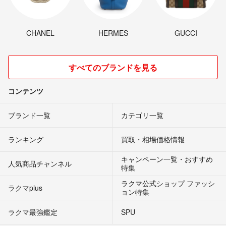
CHANEL
HERMES
GUCCI
すべてのブランドを見る
コンテンツ
ブランド一覧
カテゴリ一覧
ランキング
買取・相場価格情報
キャンペーン一覧・おすすめ
人気商品チャンネル
特集
ラクマ公式ショップ ファッシ
ラクマplus
ョン特集
ラクマ最強鑑定
SPU