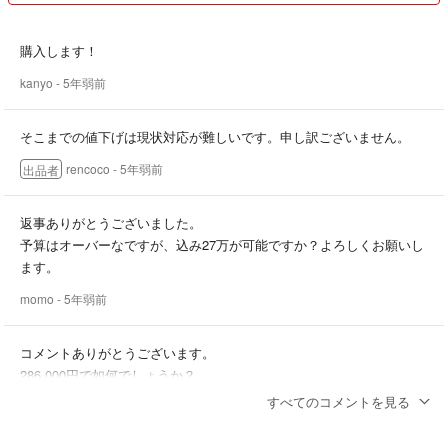
購入します！
kanyo
- 5年弱前
そこまでの値下げは現状対応が難しいです。申し訳ございません。
rencoco
- 5年弱前
出品者
返事ありがとうございました。
予算はオーバーなですが、込み27万が可能ですか？よろしくお願いし
ます。
momo
- 5年弱前
コメントありがとうございます。
286,000円で如何でしょうか？
すべてのコメントを見る
rencoco
- 5年弱前
出品者