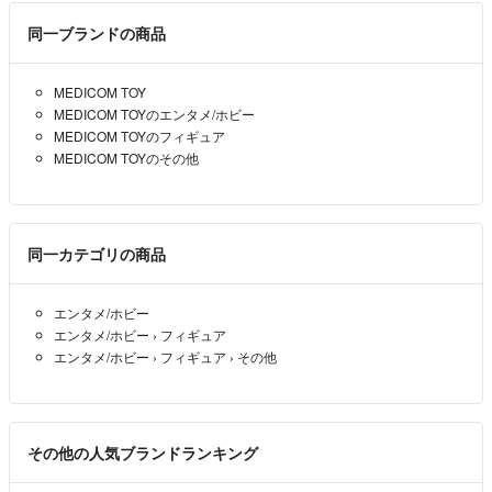
初めまして、購入を考えていますが、こちらは値引きが可能ですか？
同一ブランドの商品
よろしくお願いします。
momo
- 5年弱前
MEDICOM TOY
MEDICOM TOYのエンタメ/ホビー
MEDICOM TOYのフィギュア
MEDICOM TOYのその他
同一カテゴリの商品
エンタメ/ホビー
エンタメ/ホビー
›
フィギュア
エンタメ/ホビー
›
フィギュア
›
その他
その他の人気ブランドランキング