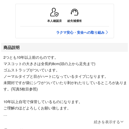
本人確認済
紛失補償有
ラクマ安心・安全への取り組み
商品説明
2つとも10年以上前のものです。
マスコットの大きさは全長約8cm(頭の上から足先まで)
ゴムストラップがついています。
ノーマルタイプと目がハートになっているタイプになります。
未開封ですが袋にシワがついていたり剥がれたりしているところがありま
す。(写真5枚目参照)
10年以上自宅で保管しているものになります。
ご理解のほどよろしくお願い致します。
#ブルブルくん
続きを表示する
#わかさ生活