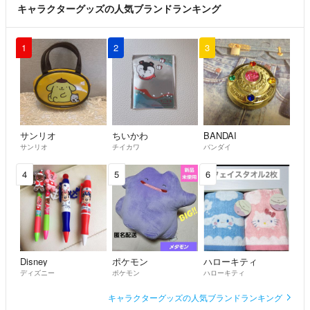
キャラクターグッズの人気ブランドランキング
1
2
3
サンリオ
ちいかわ
BANDAI
サンリオ
チイカワ
バンダイ
4
5
6
Disney
ポケモン
ハローキティ
ディズニー
ポケモン
ハローキティ
キャラクターグッズの人気ブランドランキング