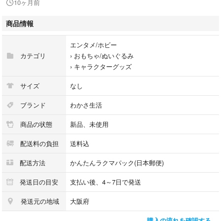
10ヶ月前
#マスコット
#ストラップ
商品情報
エンタメ/ホビー
カテゴリ
›
おもちゃ/ぬいぐるみ
›
キャラクターグッズ
サイズ
なし
ブランド
わかさ生活
商品の状態
新品、未使用
配送料の負担
送料込
配送方法
かんたんラクマパック(日本郵便)
発送日の目安
支払い後、4～7日で発送
発送元の地域
大阪府
購入の流れを確認する