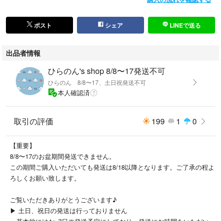
ポスト
シェア
LINEで送る
出品者情報
ひらのん's shop 8/8〜17発送不可
ひらのん 8/8〜17、土日祝発送不可
本人確認済
取引の評価
199
1
0
【重要】
8/8〜17のお盆期間発送できません。
この期間ご購入いただいても発送は8/18以降となります。ご了承の程よ
ろしくお願い致します。
ご覧いただきありがとうございます♪
▶︎ 土日、祝日の発送は行っておりません