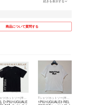
ます。
続きを表示する
商品について質問する
Tシャツ/カットソー(半袖/袖なし)
Tシャツ/カットソー(半袖/袖なし)
【1PIU1UGUALE
1PIU1UGUALE3 REL