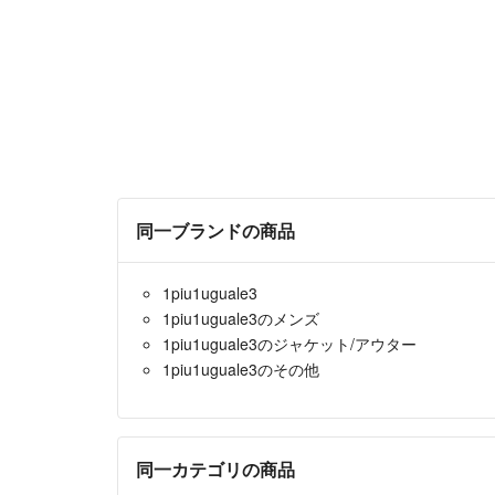
同一ブランドの商品
1piu1uguale3
1piu1uguale3のメンズ
1piu1uguale3のジャケット/アウター
1piu1uguale3のその他
同一カテゴリの商品