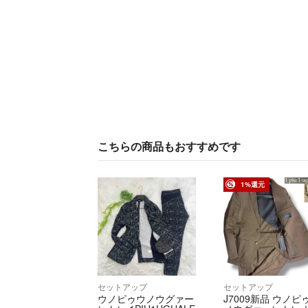
こちらの商品もおすすめです
1%還元
セットアップ
セットアップ
ウノピゥウノウグァー
J7009新品 ウノピ