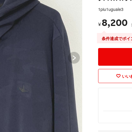
1piu1uguale3
8,200
¥
条件達成でポイ
いいね