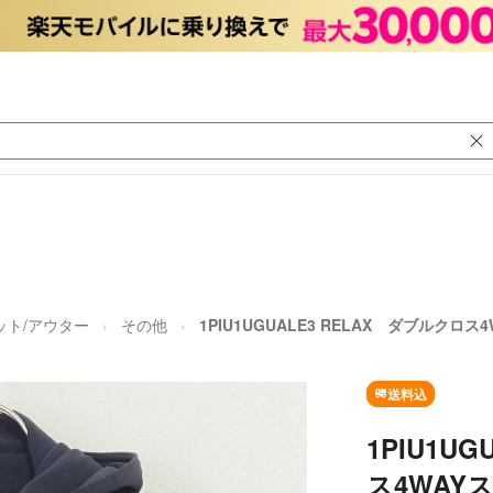
ット/アウター
その他
1PIU1UGUALE3 RELAX ダブルク
送料込
1PIU1U
ス4WAY