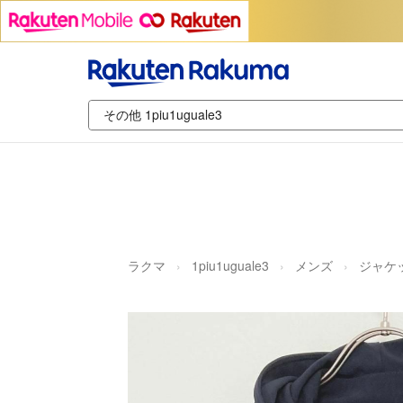
ラクマ
1piu1uguale3
メンズ
ジャケ