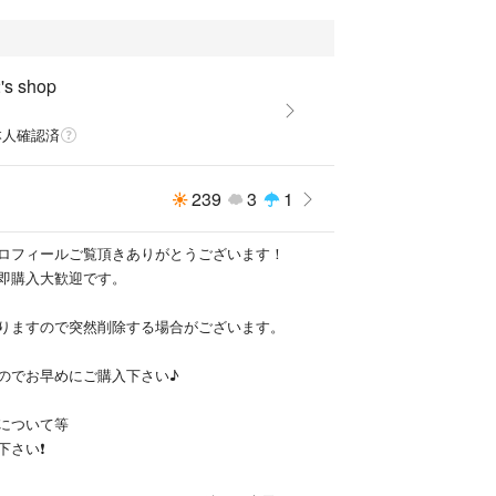
's shop
本人確認済
239
3
1
ロフィールご覧頂きありがとうございます！
即購入大歓迎です。
りますので突然削除する場合がございます。
のでお早めにご購入下さい♪
について等
下さい❗