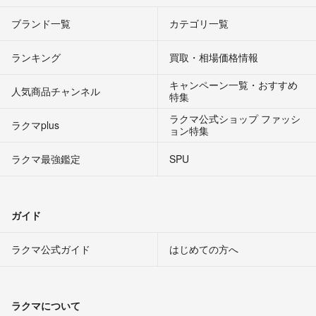
ブランド一覧
カテゴリ一覧
ランキング
買取・相場価格情報
キャンペーン一覧・おすすめ
人気商品チャンネル
特集
ラクマ公式ショップ ファッシ
ラクマplus
ョン特集
ラクマ最強鑑定
SPU
ガイド
ラクマ公式ガイド
はじめての方へ
ラクマについて