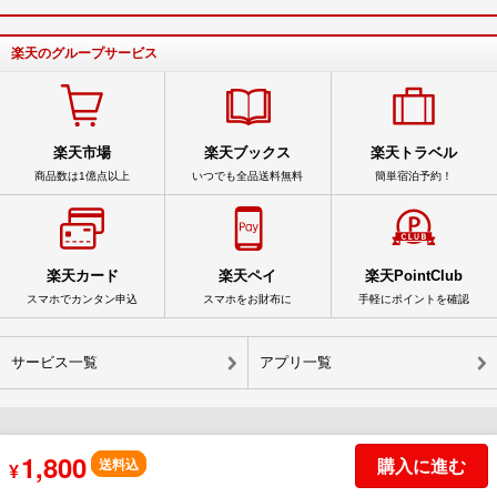
楽天のグループサービス
楽天市場
楽天ブックス
楽天トラベル
商品数は1億点以上
いつでも全品送料無料
簡単宿泊予約！
楽天カード
楽天ペイ
楽天PointClub
スマホでカンタン申込
スマホをお財布に
手軽にポイントを確認
サービス一覧
アプリ一覧
1,800
© Rakuten Group, Inc.
購入に進む
送料込
¥