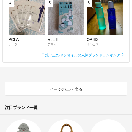
4
5
6
POLA
ALLIE
ORBIS
ポーラ
アリィー
オルビス
日焼け止め/サンオイルの人気ブランドランキング
ページの上へ戻る
注目ブランド一覧