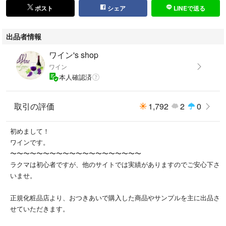
ポスト
シェア
LINEで送る
出品者情報
ワイン's shop
ワイン
本人確認済
取引の評価
1,792
2
0
初めまして！
ワインです。
〜〜〜〜〜〜〜〜〜〜〜〜〜〜〜〜〜〜〜〜
ラクマは初心者ですが、他のサイトでは実績がありますのでご安心下さ
いませ。
正規化粧品店より、おつきあいで購入した商品やサンプルを主に出品さ
せていただきます。