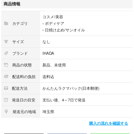
商品情報
コスメ/美容
カテゴリ
›
ボディケア
›
日焼け止め/サンオイル
サイズ
なし
ブランド
IHADA
商品の状態
新品、未使用
配送料の負担
送料込
配送方法
かんたんラクマパック(日本郵便)
発送日の目安
支払い後、4～7日で発送
発送元の地域
埼玉県
購入の流れを確認する