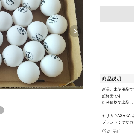
商品説明
新品、未使用品で
超格安です!
処分価格で出品し
ヤサカ YASAKA
ブランド：ヤサカ
2年弱前