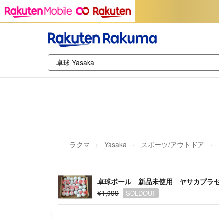
ラクマ
Yasaka
スポーツ/アウトドア
卓球ボール 新品未使用 ヤサカプラ
¥1,999
SOLDOUT