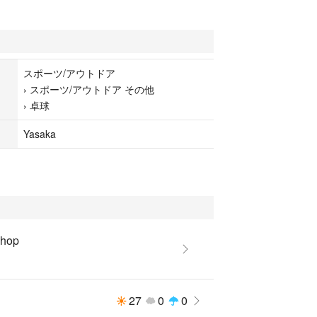
スポーツ/アウトドア
›
スポーツ/アウトドア その他
›
卓球
Yasaka
shop
27
0
0