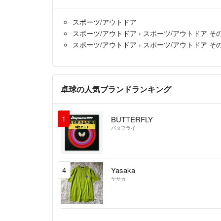
スポーツ/アウトドア
スポーツ/アウトドア
›
スポーツ/アウトドア そ
スポーツ/アウトドア
›
スポーツ/アウトドア そ
卓球の人気ブランドランキング
1
BUTTERFLY
バタフライ
4
Yasaka
ヤサカ