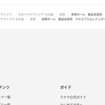
アウトドア
スポーツ/アウトドア その他
卓球
卓球ボール 新品未使用 
/アウトドア その他
卓球
卓球ボール 新品未使用 ヤサカプラセレクトボ
テンツ
ガイド
ンド一覧
ラクマ公式ガイド
ゴリ一覧
はじめての方へ