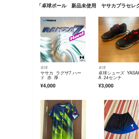
「卓球ボール 新品未使用 ヤサカプラセレ
卓球
卓球
ヤサカ ラグザ7 ハー
卓球シューズ YASA
ド 赤 厚
A 24センチ
¥4,000
¥3,000