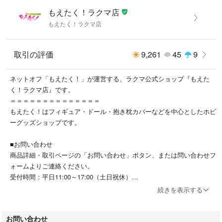
5202603241302930001
もえたく！ラクマ店
もえたく！ラクマ店
取引の評価
9,261
45
9
ネットオフ「もえたく！」が運営する、ラクマ公式ショップ『もえた
く！ラクマ店』です。
＝＝＝＝＝＝＝＝＝＝＝＝＝＝
もえたく！はフィギュア・ドール・抱き枕カバーなどを中心としたホビ
ーグッズショップです。
■お問い合わせ
商品詳細・取引ページの「お問い合わせ」ボタン、または問い合わせフ
ォームよりご連絡ください。
受付時間：平日11:00～17:00（土日祝休）
続きを表示する
■出品ページについて
閲覧環境により、実際の色味と異なる場合があります。
お問い合わせ