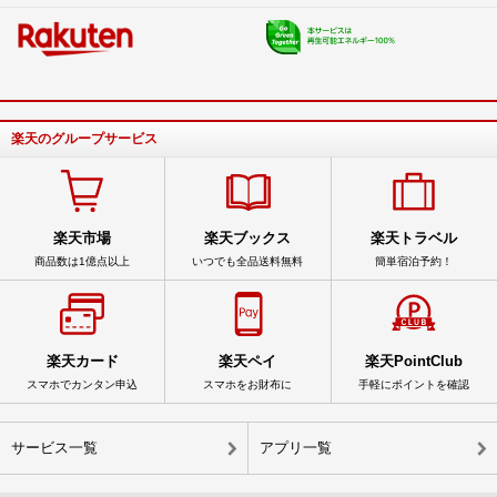
楽天のグループサービス
楽天市場
楽天ブックス
楽天トラベル
商品数は1億点以上
いつでも全品送料無料
簡単宿泊予約！
楽天カード
楽天ペイ
楽天PointClub
スマホでカンタン申込
スマホをお財布に
手軽にポイントを確認
サービス一覧
アプリ一覧