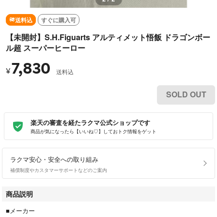
送料込
すぐに購入可
【未開封】S.H.Figuarts アルティメット悟飯 ドラゴンボー
ル超 スーパーヒーロー
7,830
¥
送料込
SOLD OUT
楽天の審査を経たラクマ公式ショップです
商品が気になったら【いいね♡】しておトク情報をゲット
ラクマ安心・安全への取り組み
補償制度やカスタマーサポートなどのご案内
商品説明
■メーカー