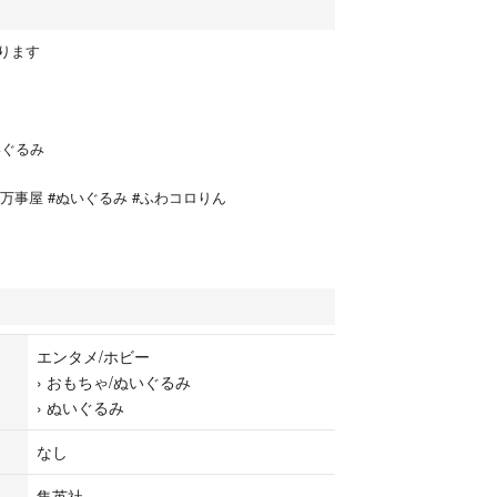
ります
いぐるみ
 #万事屋 #ぬいぐるみ #ふわコロりん
エンタメ/ホビー
›
おもちゃ/ぬいぐるみ
›
ぬいぐるみ
なし
集英社