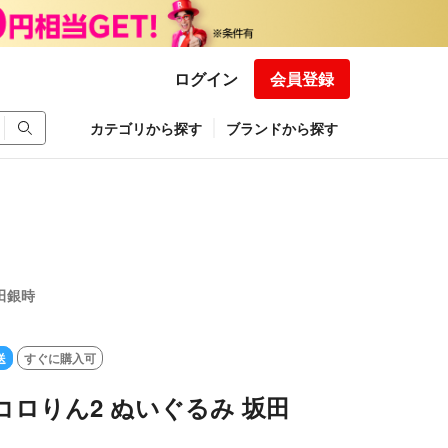
ログイン
会員登録
カテゴリから探す
ブランドから探す
田銀時
送
すぐに購入可
コロりん2 ぬいぐるみ 坂田