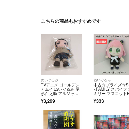
こちらの商品もおすすめです
ぬいぐるみ
ぬいぐるみ
TVアニメ ゴールデン
中古☆プライズ☆S
カムイ ぬいぐるみ 尾
×FAMILY スパイフ
形百之助 アルジャー
ミリー マスコットB
ノンプロダクト
アーニャ
¥3,299
¥333