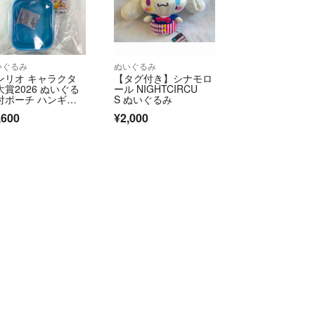
いぐるみ
ぬいぐるみ
ンリオ キャラクタ
【タグ付き】シナモロ
大賞2026 ぬいぐる
ール NIGHTCIRCU
付ポーチ ハンギョ
S ぬいぐるみ
ン
,600
¥2,000