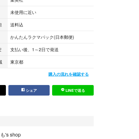
未使用に近い
担
送料込
かんたんラクマパック(日本郵便)
安
支払い後、1～2日で発送
域
東京都
購入の流れを確認する
シェア
LINEで送る
's shop