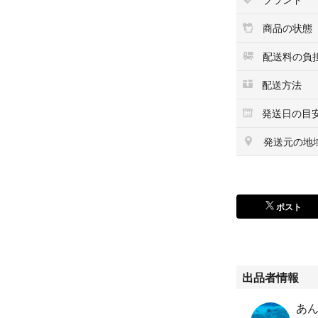
商品の状態
配送料の負
配送方法
発送日の目
発送元の地
ポスト
出品者情報
あんも