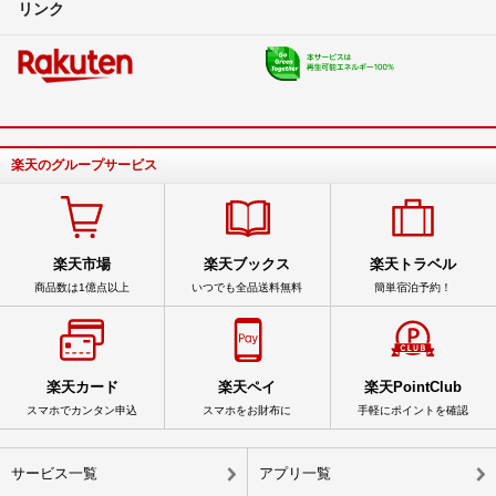
リンク
楽天のグループサービス
楽天市場
楽天ブックス
楽天トラベル
商品数は1億点以上
いつでも全品送料無料
簡単宿泊予約！
楽天カード
楽天ペイ
楽天PointClub
スマホでカンタン申込
スマホをお財布に
手軽にポイントを確認
サービス一覧
アプリ一覧