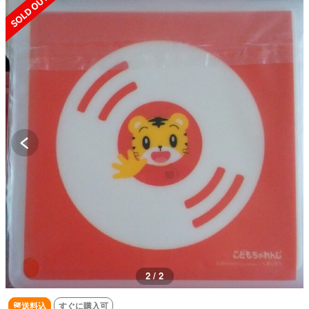
2 / 2
送料込
すぐに購入可