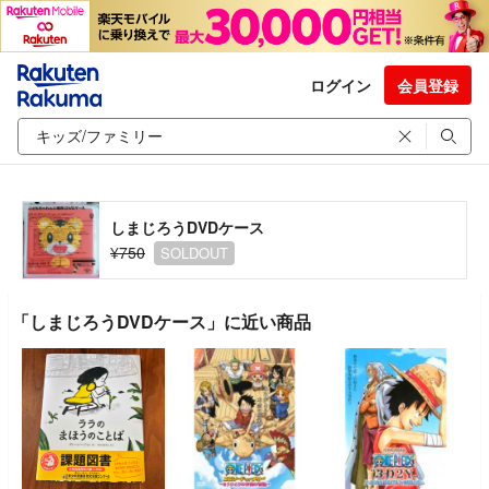
ログイン
会員登録
しまじろうDVDケース
¥750
SOLDOUT
「しまじろうDVDケース」に近い商品