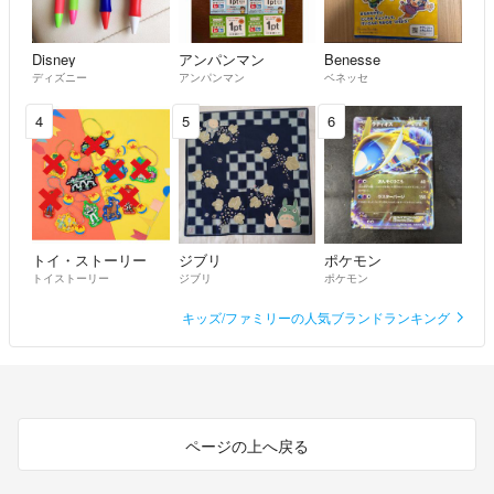
Disney
アンパンマン
Benesse
ディズニー
アンパンマン
ベネッセ
4
5
6
トイ・ストーリー
ジブリ
ポケモン
トイストーリー
ジブリ
ポケモン
キッズ/ファミリーの人気ブランドランキング
ページの上へ戻る