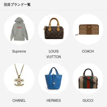
注目ブランド一覧
Supreme
LOUIS
COACH
VUITTON
CHANEL
HERMES
GUCCI