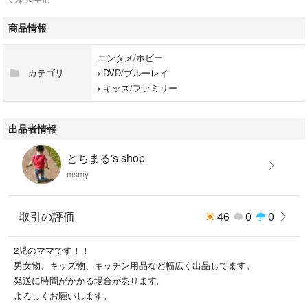
商品情報
エンタメ/ホビー
カテゴリ
›
DVD/ブルーレイ
›
キッズ/ファミリー
出品者情報
とちまる's shop
msmy
取引の評価
46
0
0
2児のママです！！
男女物、キッズ物、キッチン用品など幅広く出品してます。
発送に時間がかかる場合があります。
よろしくお願いします。