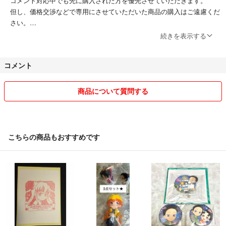
コメント対応中でも先に購入された方を優先させていただきます。
但し、価格交渉などで専用にさせていただいた商品の購入はご遠慮くだ
さい。
続きを表示する
○21時以降はコメントのお返事やお取引のご連絡が翌朝になる事があり
ます。
コメント
よろしくお願いしますm(_ _)m
商品について質問する
こちらの商品もおすすめです