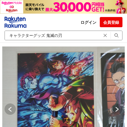
ログイン
会員登録