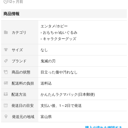
12ヶ月前
◯楽天ブックスしおり
商品情報
エンタメ/ホビー
カテゴリ
›
おもちゃ/ぬいぐるみ
›
キャラクターグッズ
サイズ
なし
ブランド
鬼滅の刃
商品の状態
目立った傷や汚れなし
配送料の負担
送料込
配送方法
かんたんラクマパック(日本郵便)
発送日の目安
支払い後、1～2日で発送
発送元の地域
富山県
購入の流れを確認する