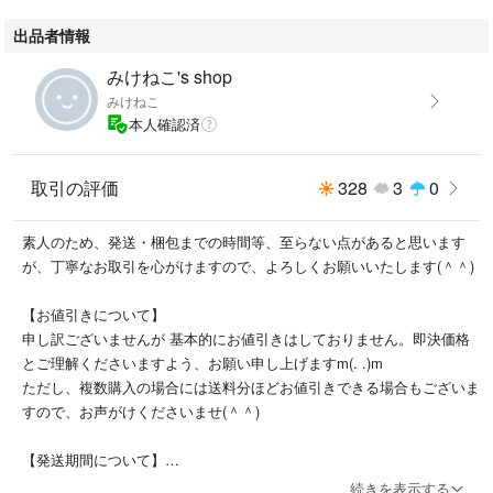
出品者情報
みけねこ's shop
みけねこ
本人確認済
取引の評価
328
3
0
素人のため、発送・梱包までの時間等、至らない点があると思います
が、丁寧なお取引を心がけますので、よろしくお願いいたします(＾＾)
【お値引きについて】
申し訳ございませんが 基本的にお値引きはしておりません。即決価格
とご理解くださいますよう、お願い申し上げますm(. .)m
ただし、複数購入の場合には送料分ほどお値引きできる場合もございま
すので、お声がけくださいませ(＾＾)
【発送期間について】
仕事をしながらのため、発送まで2〜3日ほどお時間をいただきます。
続きを表示する