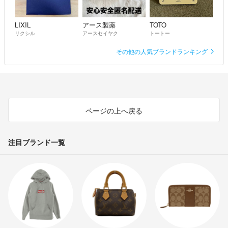
LIXIL
アース製薬
TOTO
リクシル
アースセイヤク
トートー
その他の人気ブランドランキング
ページの上へ戻る
注目ブランド一覧