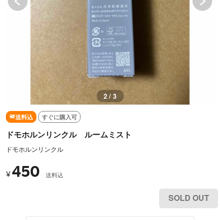
2 / 3
送料込
すぐに購入可
ドモホルンリンクル ルームミスト
ドモホルンリンクル
450
¥
送料込
SOLD OUT