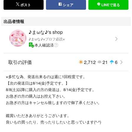
ポスト
シェア
LINEで送る
出品者情報
♪まωな♪'s shop
♪まωな♪※プロフ必読※
本人確認済
取引の評価
2,712
21
6
※多忙な為、発送出来るのは週に1回程度です。
【次の発送日は8/14(金)予定です。】
8/8(土)以降に購入の方の発送は、8/14(金)予定です。
お急ぎの方の購入はお控え下さい。
お急ぎの方はキャンセル致しますので御了承ください。
鑑賞いただきありがとうございます。
良いもの買ったり、売ったりしたいと思っています(^-^)