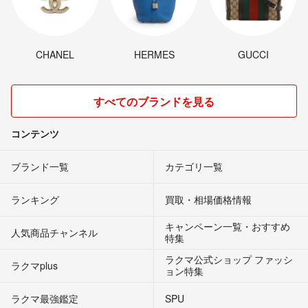
CHANEL
HERMES
GUCCI
すべてのブランドを見る
コンテンツ
ブランド一覧
カテゴリ一覧
ランキング
買取・相場価格情報
キャンペーン一覧・おすすめ
人気商品チャンネル
特集
ラクマ公式ショップ ファッシ
ラクマplus
ョン特集
ラクマ最強鑑定
SPU