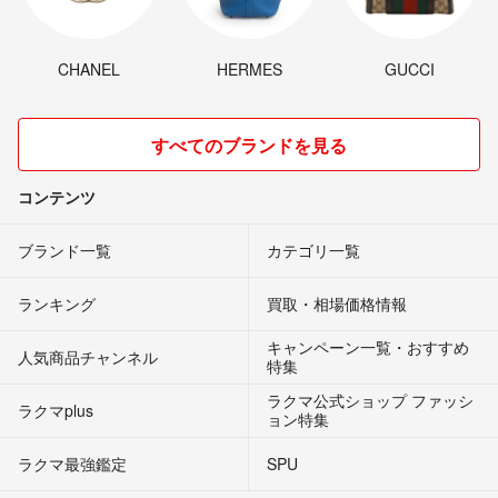
CHANEL
HERMES
GUCCI
すべてのブランドを見る
コンテンツ
ブランド一覧
カテゴリ一覧
ランキング
買取・相場価格情報
キャンペーン一覧・おすすめ
人気商品チャンネル
特集
ラクマ公式ショップ ファッシ
ラクマplus
ョン特集
ラクマ最強鑑定
SPU