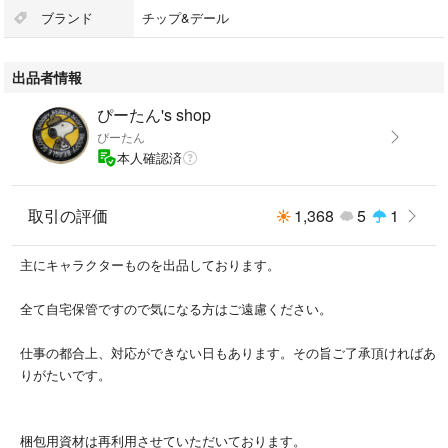
ブランド
チップ&デール
出品者情報
ぴーたん's shop
ぴーたん
本人確認済
取引の評価
1,368
5
1
主にキャラクターものを出品しております。
全て自宅保管ですので気になる方はご遠慮ください。
仕事の都合上、対応ができない日もあります。その旨ご了承頂ければあ
りがたいです。
梱包用資材は再利用させていただいております。