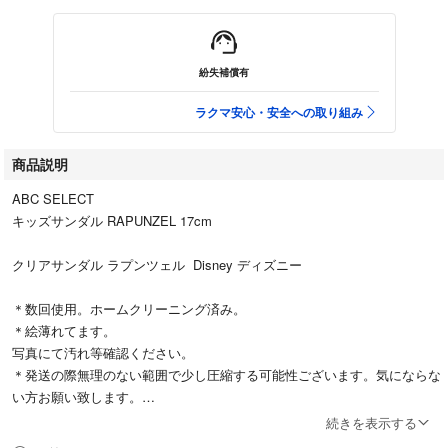
紛失補償有
ラクマ安心・安全への取り組み
商品説明
ABC SELECT
キッズサンダル RAPUNZEL 17cm
クリアサンダル ラプンツェル Disney ディズニー
＊数回使用。ホームクリーニング済み。
＊絵薄れてます。
写真にて汚れ等確認ください。
＊発送の際無理のない範囲で少し圧縮する可能性ございます。気にならな
い方お願い致します。
続きを表示する
お祭り 浴衣 ドレスにも◎