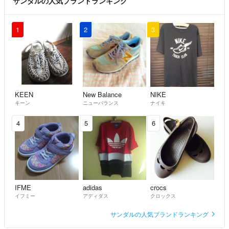
サンダルの人気ブランドランキング
1
2
3
KEEN
New Balance
NIKE
キーン
ニューバランス
ナイキ
4
5
6
IFME
adidas
crocs
イフミー
アディダス
クロックス
サンダルの人気ブランドランキング