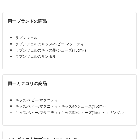
同一ブランドの商品
ラプンツェル
ラプンツェルのキッズ/ベビー/マタニティ
ラプンツェルのキッズ靴/シューズ(15cm~)
ラプンツェルのサンダル
同一カテゴリの商品
キッズ/ベビー/マタニティ
キッズ/ベビー/マタニティ
›
キッズ靴/シューズ(15cm~)
キッズ/ベビー/マタニティ
›
キッズ靴/シューズ(15cm~)
›
サンダル