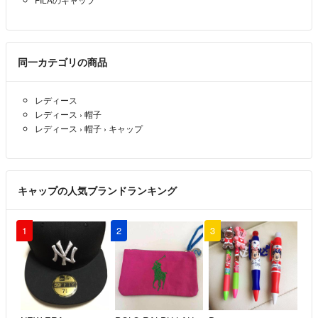
同一カテゴリの商品
レディース
レディース
›
帽子
レディース
›
帽子
›
キャップ
キャップの人気ブランドランキング
1
2
3