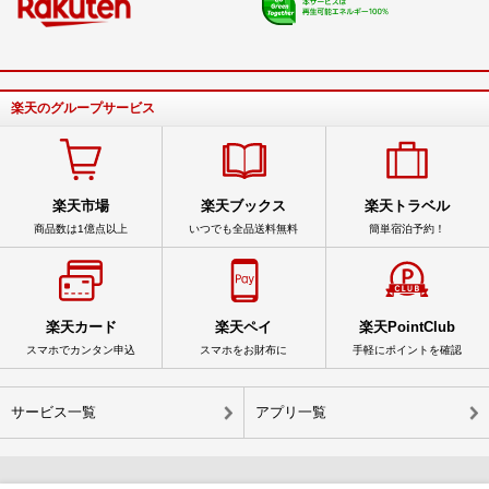
楽天のグループサービス
楽天市場
楽天ブックス
楽天トラベル
商品数は1億点以上
いつでも全品送料無料
簡単宿泊予約！
楽天カード
楽天ペイ
楽天PointClub
スマホでカンタン申込
スマホをお財布に
手軽にポイントを確認
サービス一覧
アプリ一覧