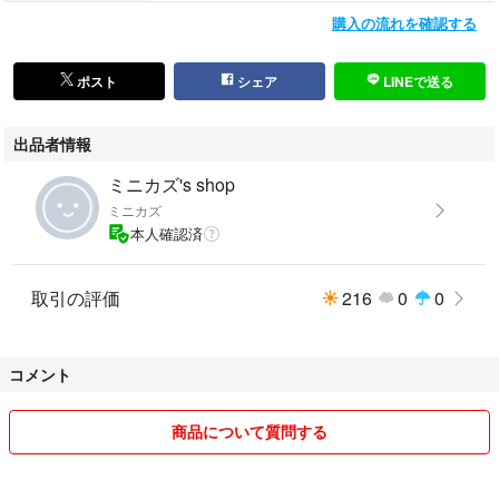
購入の流れを確認する
ポスト
シェア
LINEで送る
出品者情報
ミニカズ's shop
ミニカズ
本人確認済
取引の評価
216
0
0
コメント
商品について質問する