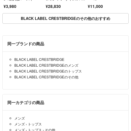
20502 TWB04 ネイビ
¥3,980
¥28,830
¥11,000
ー[17][240017783960]
BLACK LABEL CRESTBRIDGEのその他のおすすめ
同一ブランドの商品
BLACK LABEL CRESTBRIDGE
BLACK LABEL CRESTBRIDGEのメンズ
BLACK LABEL CRESTBRIDGEのトップス
BLACK LABEL CRESTBRIDGEのその他
同一カテゴリの商品
メンズ
メンズ
›
トップス
メンズ
›
トップス
›
その他