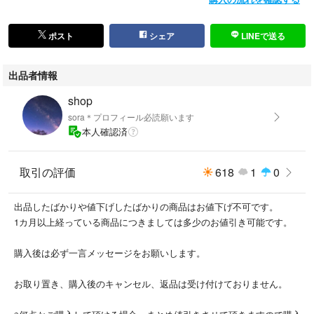
ポスト
シェア
LINEで送る
出品者情報
shop
sora＊プロフィール必読願います
本人確認済
取引の評価
618
1
0
出品したばかりや値下げしたばかりの商品はお値下げ不可です。
1カ月以上経っている商品につきましては多少のお値引き可能です。
購入後は必ず一言メッセージをお願いします。
お取り置き、購入後のキャンセル、返品は受け付けておりません。