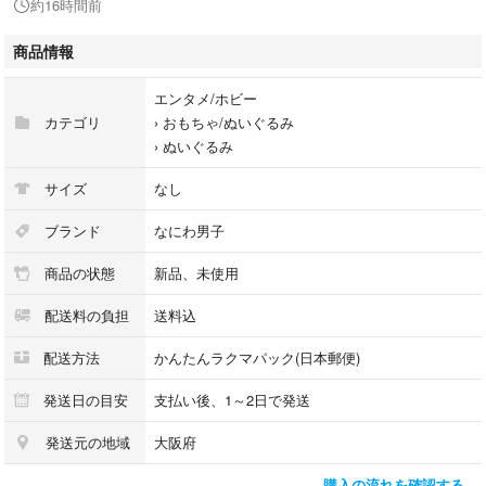
約16時間前
商品情報
エンタメ/ホビー
カテゴリ
›
おもちゃ/ぬいぐるみ
›
ぬいぐるみ
サイズ
なし
ブランド
なにわ男子
商品の状態
新品、未使用
配送料の負担
送料込
配送方法
かんたんラクマパック(日本郵便)
発送日の目安
支払い後、1～2日で発送
発送元の地域
大阪府
購入の流れを確認する