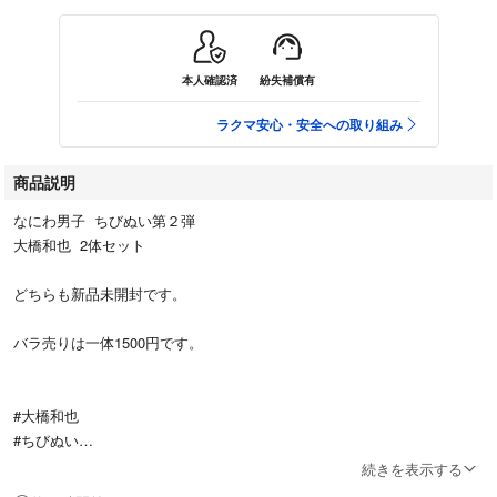
本人確認済
紛失補償有
ラクマ安心・安全への取り組み
商品説明
なにわ男子 ちびぬい第２弾
大橋和也 2体セット
どちらも新品未開封です。
バラ売りは一体1500円です。
#大橋和也
#ちびぬい
#なにわ男子
続きを表示する