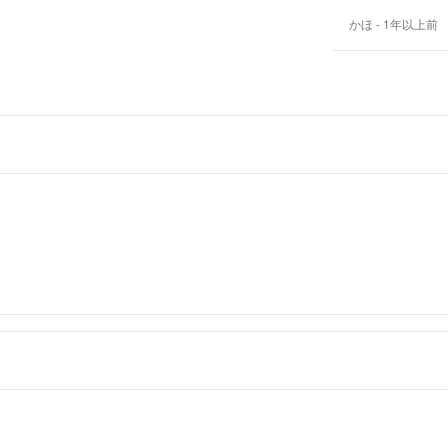
かほ
- 1年以上前