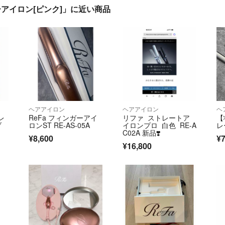
ガーアイロン[ピンク]」に近い商品
ヘアアイロン
ヘアアイロン
ヘ
レ
ReFa フィンガーアイ
リファ ストレートア
【
ブ
ロンST RE-AS-05A
イロンプロ 白色 RE-A
レ
C02A 新品❣️
¥8,600
¥7
¥16,800