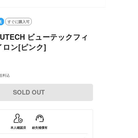
送
すぐに購入可
EAUTECH ビューテックフィ
ロン[ピンク]
送料込
SOLD OUT
本人確認済
紛失補償有