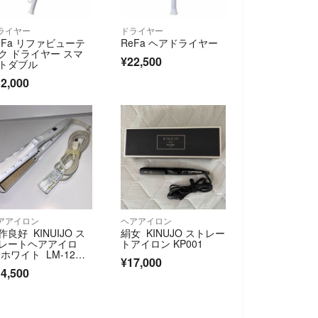
ライヤー
ドライヤー
eFa リファビューテ
ReFa ヘアドライヤー
ク ドライヤー スマ
¥22,500
トダブル
2,000
アアイロン
ヘアアイロン
作良好 KINUIJO ス
絹女 KINUJO ストレー
レートヘアアイロ
トアイロン KP001
 ホワイト LM-12
¥17,000
 ①
4,500