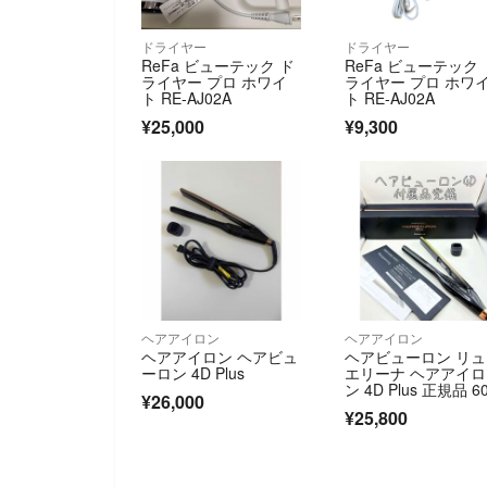
ドライヤー
ドライヤー
ReFa ビューテック ド
ReFa ビューテック 
ライヤー プロ ホワイ
ライヤー プロ ホワ
ト RE-AJ02A
ト RE-AJ02A
¥25,000
¥9,300
ヘアアイロン
ヘアアイロン
ヘアアイロン ヘアビュ
ヘアビューロン リ
ーロン 4D Plus
エリーナ ヘアアイロ
ン 4D Plus 正規品 6
¥26,000
¥25,800