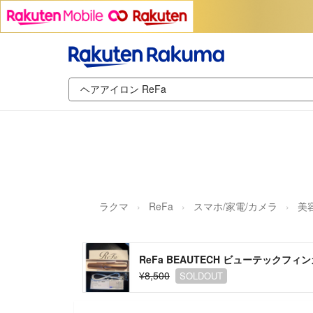
ラクマ
ReFa
スマホ/家電/カメラ
美
ReFa BEAUTECH ビューテックフィ
¥8,500
SOLDOUT