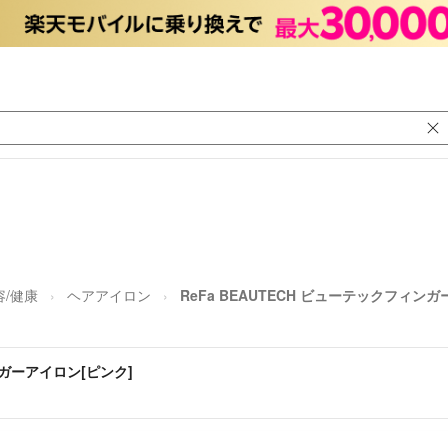
容/健康
ヘアアイロン
ReFa BEAUTECH ビューテックフィン
ンガーアイロン[ピンク]