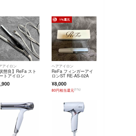
1%還元
アアイロン
ヘアアイロン
状態良】ReFa スト
ReFa フィンガーアイ
ートアイロン
ロンST RE-AS-02A
,900
¥8,000
(1%)
80円相当還元