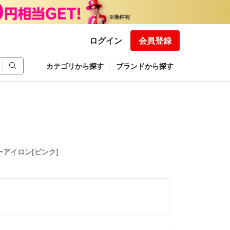
ログイン
会員登録
カテゴリから探す
ブランドから探す
ガーアイロン[ピンク]