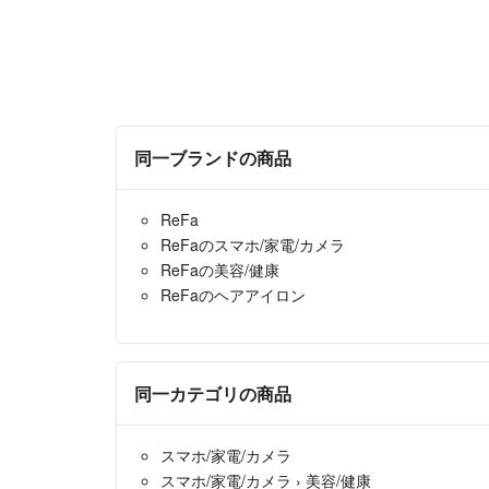
同一ブランドの商品
ReFa
ReFaのスマホ/家電/カメラ
ReFaの美容/健康
ReFaのヘアアイロン
同一カテゴリの商品
スマホ/家電/カメラ
スマホ/家電/カメラ
›
美容/健康