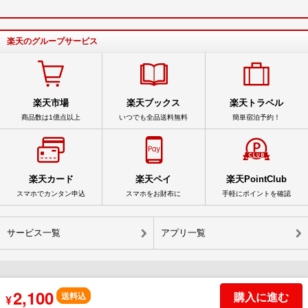
楽天のグループサービス
楽天市場
楽天ブックス
楽天トラベル
商品数は1億点以上
いつでも全品送料無料
簡単宿泊予約！
楽天カード
楽天ペイ
楽天PointClub
スマホでカンタン申込
スマホをお財布に
手軽にポイントを確認
サービス一覧
アプリ一覧
2,100
購入に進む
© Rakuten Group, Inc.
送料込
¥