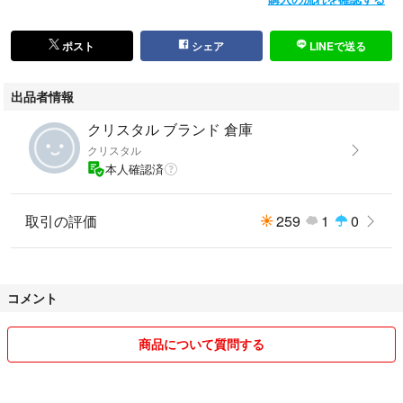
ポスト
シェア
LINEで送る
出品者情報
クリスタル ブランド 倉庫
クリスタル
本人確認済
取引の評価
259
1
0
コメント
商品について質問する