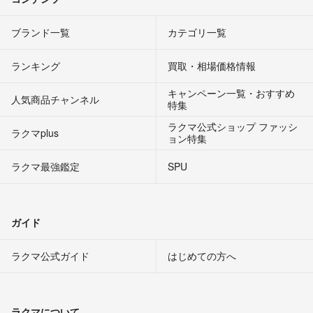
ブランド一覧
カテゴリ一覧
ランキング
買取・相場価格情報
キャンペーン一覧・おすすめ
人気商品チャンネル
特集
ラクマ公式ショップ ファッシ
ラクマplus
ョン特集
ラクマ最強鑑定
SPU
ガイド
ラクマ公式ガイド
はじめての方へ
ラクマについて