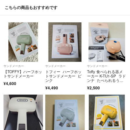
こちらの商品もおすすめです
サンドメーカー
サンドメーカー
サンドメーカー
【TOFFY】ハーフホッ
トフィー ハーフホッ
Toffy 食べられる器メ
トサンドメーカー
トサンドメーカー ピ
ーカー K-TU1-SP ラド
ンク
ンナ たべられるうつ
¥4,600
わ
¥4,490
¥2,500