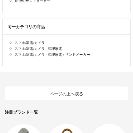
Toffyのサンドメーカー
同一カテゴリの商品
スマホ/家電/カメラ
スマホ/家電/カメラ
›
調理家電
スマホ/家電/カメラ
›
調理家電
›
サンドメーカー
ページの上へ戻る
注目ブランド一覧