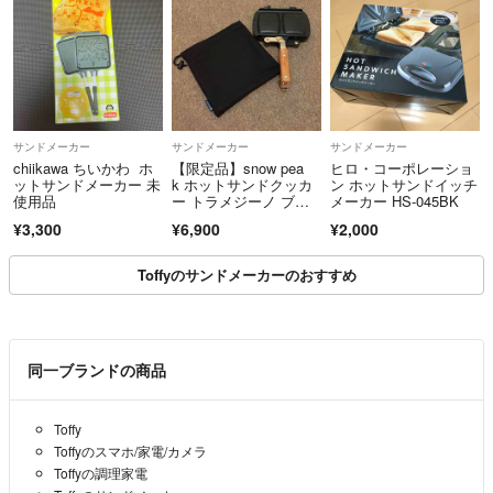
サンドメーカー
サンドメーカー
サンドメーカー
chiikawa ちいかわ ホ
【限定品】snow pea
ヒロ・コーポレーショ
ットサンドメーカー 未
k ホットサンドクッカ
ン ホットサンドイッチ
使用品
ー トラメジーノ ブラ
メーカー HS-045BK
ック
¥3,300
¥6,900
¥2,000
Toffyのサンドメーカーのおすすめ
同一ブランドの商品
Toffy
Toffyのスマホ/家電/カメラ
Toffyの調理家電