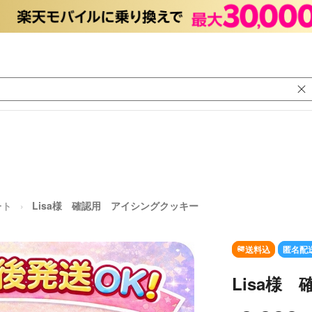
ート
Lisa様 確認用 アイシングクッキー
送料込
匿名配
Lisa様