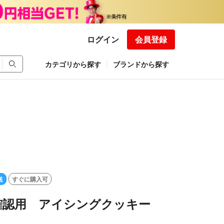
ログイン
会員登録
カテゴリから探す
ブランドから探す
送
すぐに購入可
 確認用 アイシングクッキー