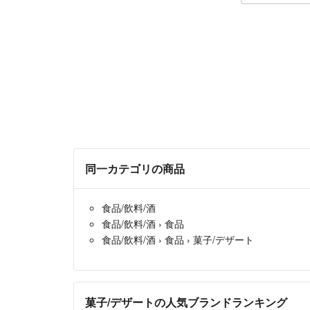
同一カテゴリの商品
食品/飲料/酒
食品/飲料/酒
›
食品
食品/飲料/酒
›
食品
›
菓子/デザート
菓子/デザートの人気ブランドランキング