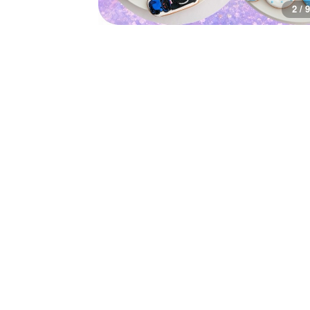
3 / 9