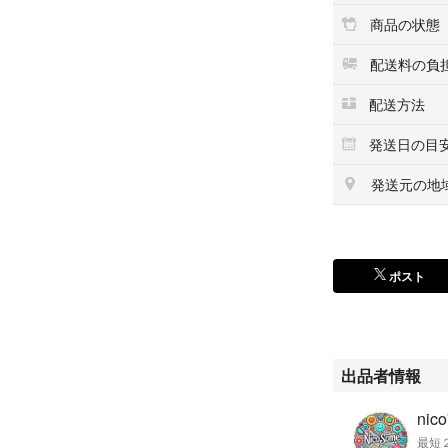
③プレート（色・
商品の状態
④お名前クッキー
⑤装飾（色）
配送料の負
⑥男の子or女の子
⑦お届け都道府県
配送方法
⑧掲載可否（お名
発送日の目
⑨お届け希望日
⑩完成写真の希望
発送元の地
⸻
【オプション】
ポスト
モチーフ・キャラク
数字 ¥600〜
お名前クッキー ¥4
メッセージプレート
装飾 ¥300〜
出品者情報
※デザイン・サイ
⸻
最短２