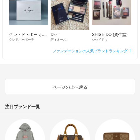
クレ・ド・ポー ボーテ
Dior
SHISEIDO (資生堂)
クレドポーボーテ
ディオール
シセイドウ
ファンデーションの人気ブランドランキング
ページの上へ戻る
注目ブランド一覧