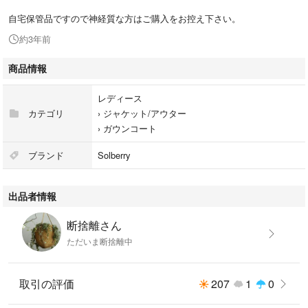
自宅保管品ですので神経質な方はご購入をお控え下さい。
約3年前
商品情報
レディース
カテゴリ
›
ジャケット/アウター
›
ガウンコート
ブランド
Solberry
出品者情報
断捨離さん
ただいま断捨離中
取引の評価
207
1
0