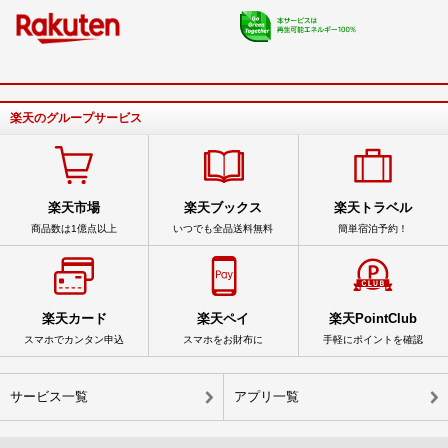
楽天のグループサービス
楽天市場
楽天ブックス
楽天トラベル
商品数は1億点以上
いつでも全品送料無料
簡単宿泊予約！
楽天カード
楽天ペイ
楽天PointClub
スマホでカンタン申込
スマホをお財布に
手軽にポイントを確認
サービス一覧
アプリ一覧