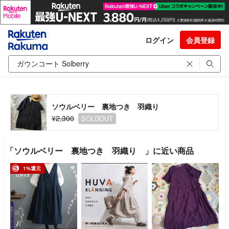
ログイン
会員登録
ソウルベリー 裏地つき 羽織り
¥2,300
SOLDOUT
「ソウルベリー 裏地つき 羽織り 」に近い商品
1%還元