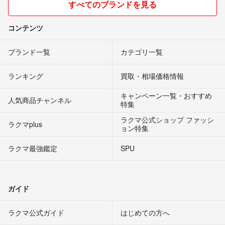
すべてのブランドを見る
コンテンツ
ブランド一覧
カテゴリ一覧
ランキング
買取・相場価格情報
キャンペーン一覧・おすすめ
人気商品チャンネル
特集
ラクマ公式ショップ ファッシ
ラクマplus
ョン特集
ラクマ最強鑑定
SPU
ガイド
ラクマ公式ガイド
はじめての方へ