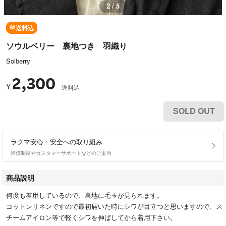
2 / 5
送料込
ソウルベリー 裏地つき 羽織り
Solberry
2,300
¥
送料込
SOLD OUT
ラクマ安心・安全への取り組み
補償制度やカスタマーサポートなどのご案内
商品説明
何度も着用しているので、裏地に毛玉が見られます。
コットンリネンですので最初届いた時にシワが目立つと思いますので、ス
チームアイロン等で軽くシワを伸ばしてから着用下さい。