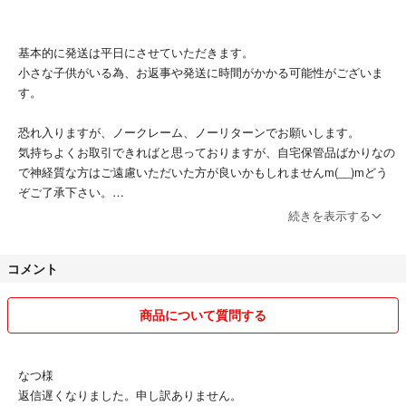
基本的に発送は平日にさせていただきます。
小さな子供がいる為、お返事や発送に時間がかかる可能性がございま
す。
恐れ入りますが、ノークレーム、ノーリターンでお願いします。
気持ちよくお取引できればと思っておりますが、自宅保管品ばかりなの
で神経質な方はご遠慮いただいた方が良いかもしれませんm(__)mどう
ぞご了承下さい。
ペットはかっていませんし、喫煙者もおりません。
続きを表示する
その他、発送事故等の対応も致しかねますのでご理解お願いします。
コメント
商品について質問する
なつ様
返信遅くなりました。申し訳ありません。