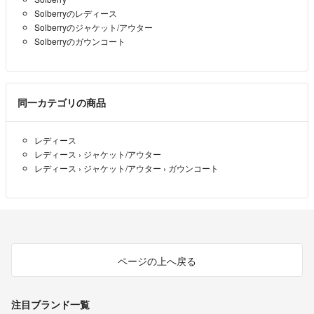
こんにちは。
Solberryのレディース
コメント失礼します。
Solberryのジャケット/アウター
こちら2200円即決は可能でしょうか？
Solberryのガウンコート
よろしくお願い致します。
なつ
- 約3年前
同一カテゴリの商品
レディース
レディース
›
ジャケット/アウター
レディース
›
ジャケット/アウター
›
ガウンコート
ページの上へ戻る
注目ブランド一覧