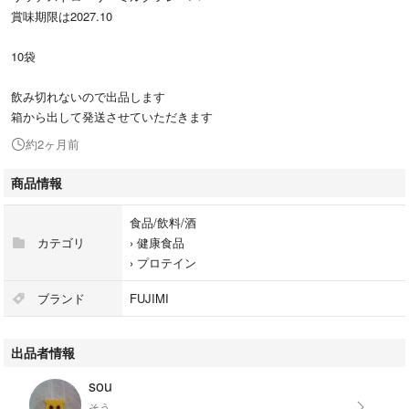
賞味期限は2027.10
10袋
飲み切れないので出品します
箱から出して発送させていただきます
約2ヶ月前
商品情報
食品/飲料/酒
カテゴリ
›
健康食品
›
プロテイン
ブランド
FUJIMI
出品者情報
sou
そう