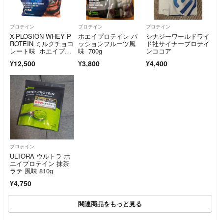
プロテイン
プロテイン
プロテイン
X-PLOSION WHEY P
ホエイプロテイン パ
シナジーワールドワイ
ROTEIN ミルクチョコ
ッションフルーツ風
ド社サイナープロテイ
レート味 ホエイプロ
味 700g
ンココア
テイン 3kg
¥12,500
¥3,800
¥4,400
プロテイン
ULTORA ウルトラ ホ
エイプロテイン 抹茶
ラテ 風味 810g
¥4,750
関連商品をもっと見る