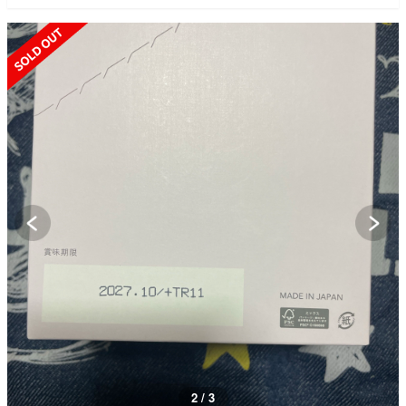
SOLD OUT
3 / 3