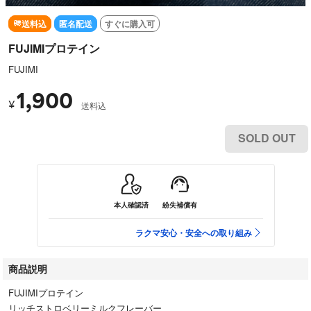
送料込
匿名配送
すぐに購入可
FUJIMIプロテイン
FUJIMI
1,900
¥
送料込
SOLD OUT
本人確認済
紛失補償有
ラクマ安心・安全への取り組み
商品説明
FUJIMIプロテイン
リッチストロベリーミルクフレーバー