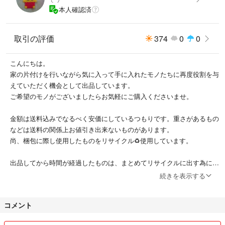
本人確認済
取引の評価
374
0
0
こんにちは。
家の片付けを行いながら気に入って手に入れたモノたちに再度役割を与
えていただく機会として出品しています。
ご希望のモノがございましたらお気軽にご購入くださいませ。
金額は送料込みでなるべく安価にしているつもりです。重さがあるもの
などは送料の関係上お値引き出来ないものがあります。
尚、梱包に際し使用したものをリサイクル♻️使用しています。
出品してから時間が経過したものは、まとめてリサイクルに出す為に削
除することがあります。ご了承ください。
続きを表示する
宜しくお願い致します。
コメント
お願い事