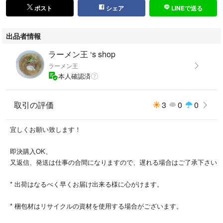
ポスト
シェア
LINEで送る
出品者情報
ラーメン王 ‘s shop
ラーメン王
本人確認済
取引の評価
3
0
0
宜しくお願い致します！
即決購入OK、
又返信、発送は仕事の合間になりますので、遅れる場合はご了承下さい
* 出荷はなるべく早くお届け出来る様に心がけます。
* 梱包材はリサイクルの資材を使用する場合がございます。