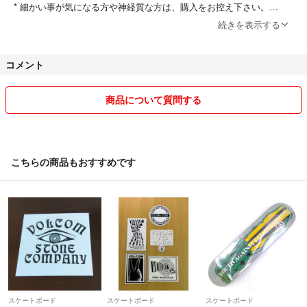
* 細かい事が気になる方や神経質な方は、購入をお控え下さい。
続きを表示する
* 返品、返金はお受付しておりません。
コメント
よろしくお願い致します。
商品について質問する
こちらの商品もおすすめです
スケートボード
スケートボード
スケートボード