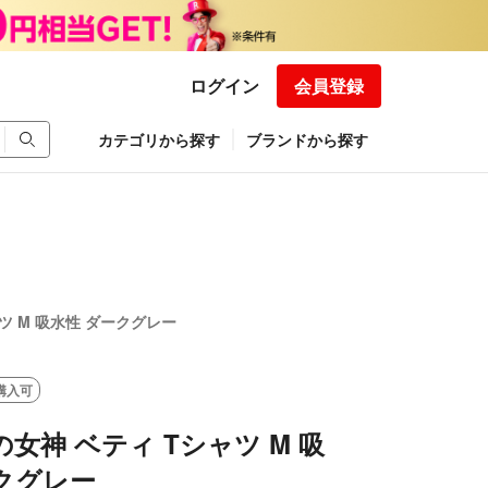
ログイン
会員登録
カテゴリから探す
ブランドから探す
ツ M 吸水性 ダークグレー
購入可
の女神 ベティ Tシャツ M 吸
クグレー