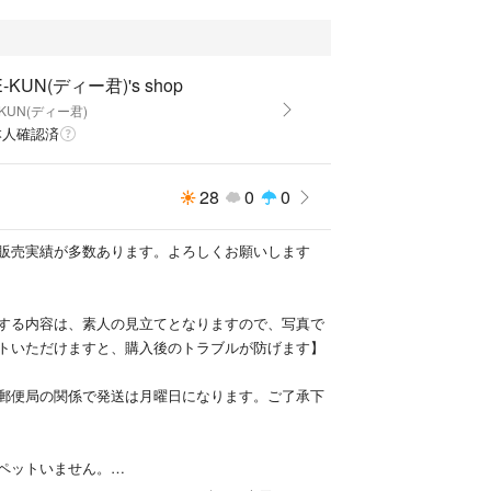
-KUN(ディー君)'s shop
-KUN(ディー君)
本人確認済
28
0
0
販売実績が多数あります。よろしくお願いします
する内容は、素人の見立てとなりますので、写真で
トいただけますと、購入後のトラブルが防げます】
郵便局の関係で発送は月曜日になります。ご了承下
ペットいません。