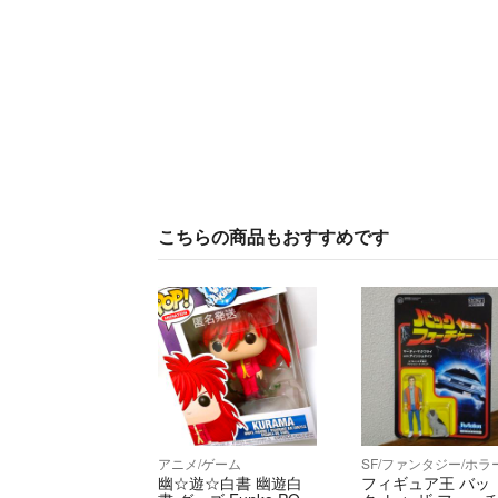
こちらの商品もおすすめです
アニメ/ゲーム
SF/ファンタジー/ホラ
幽☆遊☆白書 幽遊白
フィギュア王 バッ