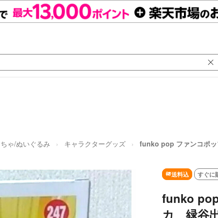
ちゃ/ぬいぐるみ
キャラクターグッズ
funko pop ファンコ
送料込
すぐに
funko 
カ 緑谷出