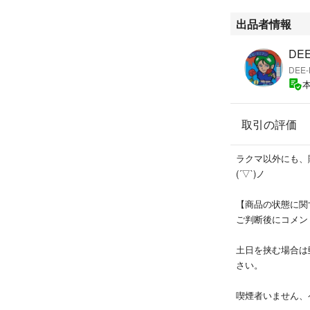
出品者情報
DEE
DEE
取引の評価
ラクマ以外にも、
(´▽`)ノ
【商品の状態に関
ご判断後にコメン
土日を挟む場合は
さい。
喫煙者いません、