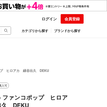
ログイン
会員登録
カテゴリから探す
ブランドから探す
ポップ ヒロアカ 緑谷出久 DEKU
購入可
pop ファンコポップ ヒロア
久 DEKU