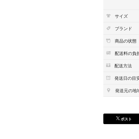
サイズ
ブランド
商品の状態
配送料の負
配送方法
発送日の目
発送元の地
ポスト