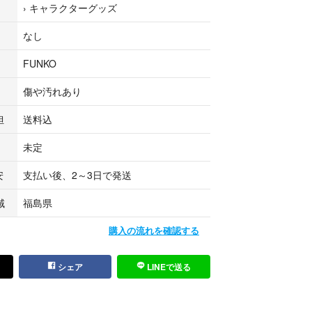
›
キャラクターグッズ
なし
FUNKO
傷や汚れあり
担
送料込
未定
安
支払い後、2～3日で発送
域
福島県
購入の流れを確認する
シェア
LINEで送る